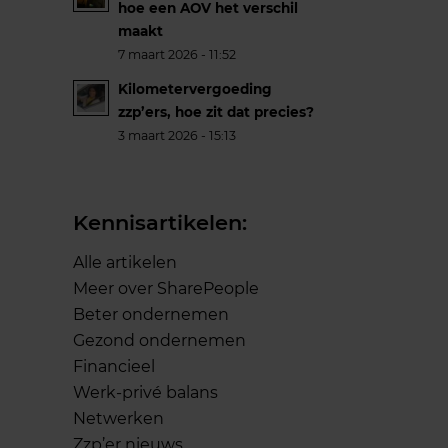
hoe een AOV het verschil
maakt
7 maart 2026 - 11:52
Kilometervergoeding
zzp’ers, hoe zit dat precies?
3 maart 2026 - 15:13
Kennisartikelen:
Alle artikelen
Meer over SharePeople
Beter ondernemen
Gezond ondernemen
Financieel
Werk-privé balans
Netwerken
Zzp’er nieuws