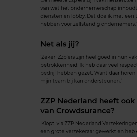
De meeste zzp’ers zijn vakmensen. Ze he
van wat het ondernemerschap inhoudt
diensten en lobby. Dat doe ik met een
hebben voor zelfstandig ondernemers.’
Net als jij?
‘Zeker! Zzp’ers zijn heel goed in hun v
betrokkenheid. Ik heb daar veel respect
bedrijf hebben gezet. Want daar horen oo
mijn team bij kan ondersteunen.’
ZZP Nederland heeft ook 
van Crowdsurance?
‘Klopt, via ZZP Nederland Verzekeringen
een grote verzekeraar gewerkt en heb