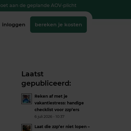
doet aan de geplande AOV-plicht
inloggen
bereken je kosten
Laatst
gepubliceerd:
Reken af met je
vakantiestress: handige
checklist voor zzp’ers
6 juli 2026 - 10:37
Laat die zzp’er niet lopen –