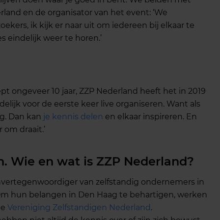
erland en de organisator van het event: ‘We
ers, ik kijk er naar uit om iedereen bij elkaar te
 eindelijk weer te horen.’
pt ongeveer 10 jaar, ZZP Nederland heeft het in 2019
lijk voor de eerste keer live organiseren. Want als
ng. Dan kan
je kennis delen
en elkaar inspireren. En
 om draait.’
n. Wie en wat is ZZP Nederland?
nvertegenwoordiger van zelfstandig ondernemers in
Om hun belangen in Den Haag te behartigen, werken
de
Vereniging Zelfstandigen Nederland
.