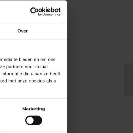
Over
 media te bieden en om ons
ze partners voor social
nformatie die u aan ze heeft
oord met onze cookies als u
Marketing