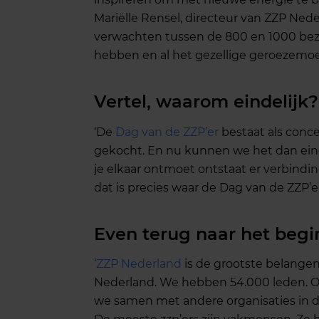
Mariëlle Rensel, directeur van ZZP Ned
verwachten tussen de 800 en 1000 bezoek
hebben en al het gezellige geroezemoes
Vertel, waarom eindelijk?
‘De
Dag van de ZZP’er
bestaat als conce
gekocht. En nu kunnen we het dan einde
je elkaar ontmoet ontstaat er verbindi
dat is precies waar de Dag van de ZZP’er
Even terug naar het begi
‘
ZZP Nederland
is de grootste belange
Nederland. We hebben 54.000 leden. 
we samen met andere organisaties in 