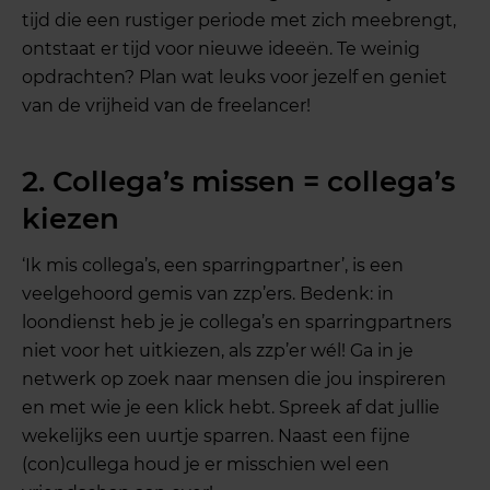
tijd die een rustiger periode met zich meebrengt,
ontstaat er tijd voor nieuwe ideeën. Te weinig
opdrachten? Plan wat leuks voor jezelf en geniet
van de vrijheid van de freelancer!
2. Collega’s missen = collega’s
kiezen
‘Ik mis collega’s, een sparringpartner’, is een
veelgehoord gemis van zzp’ers. Bedenk: in
loondienst heb je je collega’s en sparringpartners
niet voor het uitkiezen, als zzp’er wél! Ga in je
netwerk op zoek naar mensen die jou inspireren
en met wie je een klick hebt. Spreek af dat jullie
wekelijks een uurtje sparren. Naast een fijne
(con)cullega houd je er misschien wel een