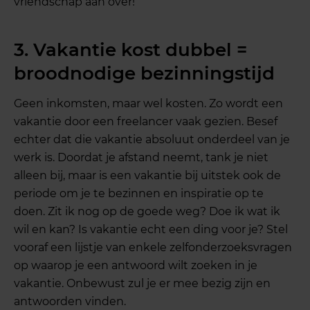
vriendschap aan over!
3. Vakantie kost dubbel =
broodnodige bezinningstijd
Geen inkomsten, maar wel kosten. Zo wordt een
vakantie door een freelancer vaak gezien. Besef
echter dat die vakantie absoluut onderdeel van je
werk is. Doordat je afstand neemt, tank je niet
alleen bij, maar is een vakantie bij uitstek ook de
periode om je te bezinnen en inspiratie op te
doen. Zit ik nog op de goede weg? Doe ik wat ik
wil en kan? Is vakantie echt een ding voor je? Stel
vooraf een lijstje van enkele zelfonderzoeksvragen
op waarop je een antwoord wilt zoeken in je
vakantie. Onbewust zul je er mee bezig zijn en
antwoorden vinden.