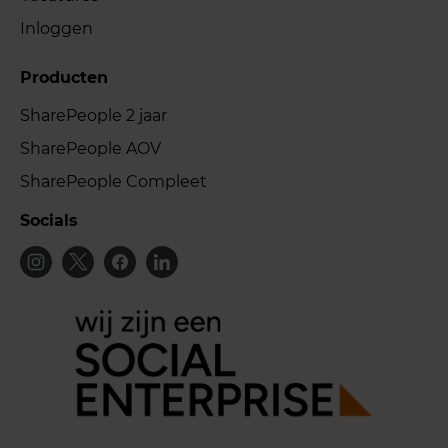
Inloggen
Producten
SharePeople 2 jaar
SharePeople AOV
SharePeople Compleet
Socials