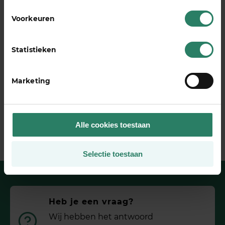
hard gegroeid zijn?
Voorkeuren
Welk nadelen van het freelancen heb jij weten
om te denken in een kans?
Statistieken
Deel dit stuk
Marketing
Alle cookies toestaan
Selectie toestaan
Heb je een vraag?
Wij hebben het antwoord