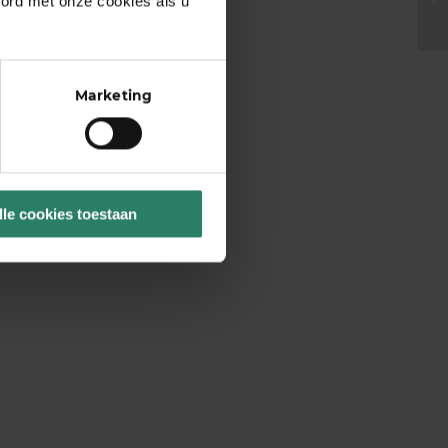
oord met onze cookies als u
Marketing
lle cookies toestaan