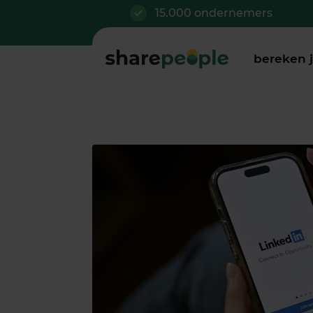
15.000 ondernemers
bereken 