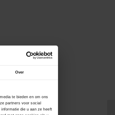
Over
 media te bieden en om ons
ze partners voor social
nformatie die u aan ze heeft