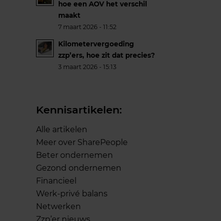
hoe een AOV het verschil
maakt
7 maart 2026 - 11:52
Kilometervergoeding
zzp’ers, hoe zit dat precies?
3 maart 2026 - 15:13
Kennisartikelen:
Alle artikelen
Meer over SharePeople
Beter ondernemen
Gezond ondernemen
Financieel
Werk-privé balans
Netwerken
Zzp’er nieuws