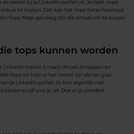
s eerste bij je LinkedIn profiel uit. Je hebt maar
 indruk te maken. Dan kan het maar beter helemaal
edIn-flops. Maar gelukkig zijn die simpel om te buigen
s die tops kunnen worden
 LinkedIn trainer & coach Anoek Schippers en
ke flops en tops er het meest zijn als het gaat
van je LinkedIn profiel. Ze kon eigenlijk niet
 pikten er vijf voor je uit. Doe er je voordeel