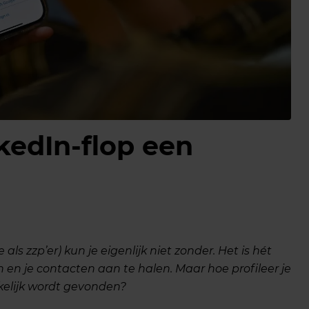
kedIn-flop een
als zzp’er) kun je eigenlijk niet zonder. Het is hét
n en je contacten aan te halen. Maar hoe profileer je
kkelijk wordt gevonden?