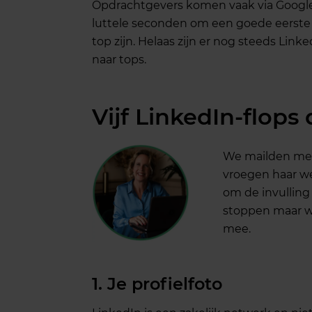
Opdrachtgevers komen vaak via Google al
luttele seconden om een goede eerste
top zijn. Helaas zijn er nog steeds Link
naar tops.
Vijf LinkedIn-flop
We mailden met
vroegen haar wel
om de invulling 
stoppen maar wij
mee.
1. Je profielfoto