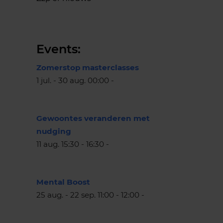
Events:
Zomerstop masterclasses
1 jul. - 30 aug. 00:00 -
Gewoontes veranderen met
nudging
11 aug. 15:30 - 16:30 -
Mental Boost
25 aug. - 22 sep. 11:00 - 12:00 -