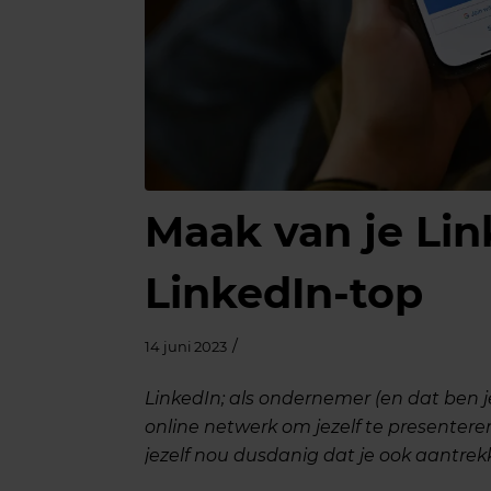
Maak van je Lin
LinkedIn-top
/
14 juni 2023
LinkedIn; als ondernemer (en dat ben je 
online netwerk om jezelf te presentere
jezelf nou dusdanig dat je ook aantre