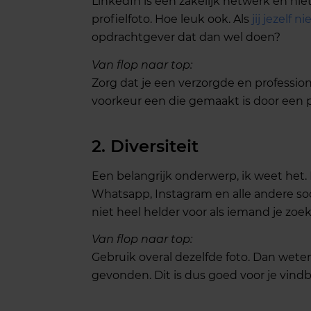
LinkedIn is een zakelijk netwerk en nie
profielfoto. Hoe leuk ook. Als
jij jezelf 
opdrachtgever dat dan wel doen?
Van flop naar top:
Zorg dat je een verzorgde en professionel
voorkeur een die gemaakt is door een p
2. Diversiteit
Een belangrijk onderwerp, ik weet het.
Whatsapp, Instagram en alle andere soci
niet heel helder voor als iemand je zoe
Van flop naar top:
Gebruik overal dezelfde foto. Dan wet
gevonden. Dit is dus goed voor je vind