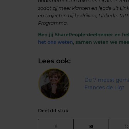
ondernemers en mkb-ers bij het inzett
zodat zij meer klanten en leads uit Lin
en trajecten bij bedrijven, LinkedIn VIP
Programma.
Ben jij SharePeople-deelnemer en he
het ons weten
, samen weten we mee
Lees ook:
De 7 meest gemaa
Frances de Ligt
Deel dit stuk