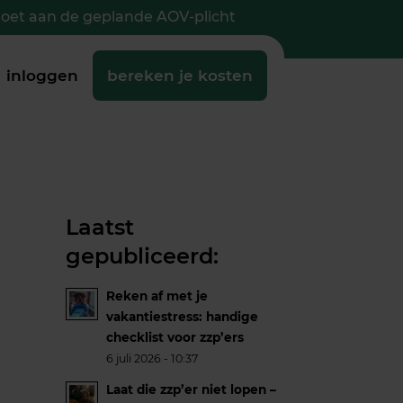
doet aan de geplande AOV-plicht
inloggen
bereken je kosten
Laatst
gepubliceerd:
Reken af met je
vakantiestress: handige
checklist voor zzp’ers
6 juli 2026 - 10:37
Laat die zzp’er niet lopen –