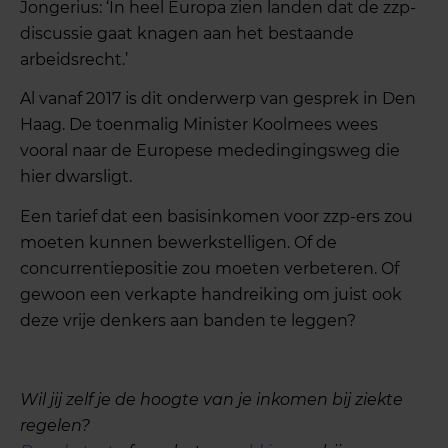
Jongerius: ‘In heel Europa zien landen dat de zzp-
discussie gaat knagen aan het bestaande
arbeidsrecht.’
Al vanaf 2017 is dit onderwerp van gesprek in Den
Haag. De toenmalig Minister Koolmees wees
vooral naar de Europese mededingingsweg die
hier dwarsligt.
Een tarief dat een basisinkomen voor zzp-ers zou
moeten kunnen bewerkstelligen. Of de
concurrentiepositie zou moeten verbeteren. Of
gewoon een verkapte handreiking om juist ook
deze vrije denkers aan banden te leggen?
Wil jij zelf je de hoogte van je inkomen bij ziekte
regelen?