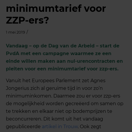
minimumtarief voor
ZZP-ers?
/
1 mei 2019
Vandaag – op de Dag van de Arbeid – start de
PvdA met een campagne waarmee ze een
einde willen maken aan nul-urencontracten en
pleiten voor een minimumtarief voor zzp-ers.
Vanuit het Europees Parlement zet Agnes
Jongerius zich al geruime tijd in voor zo’n
minimuminkomen. Daarmee zou er voor zzp-ers
de mogelijkheid worden gecreëerd om samen op
te trekken en elkaar niet op bodemprijzen te
beconcurreren. Dit komt uit het vandaag
gepubliceerde
artikel in Trouw
. Ook zegt