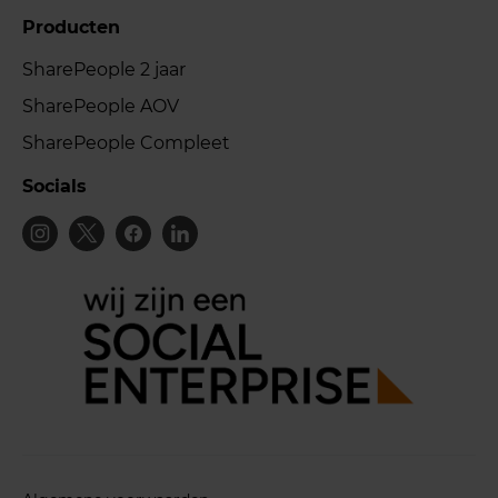
Producten
SharePeople 2 jaar
SharePeople AOV
SharePeople Compleet
Socials