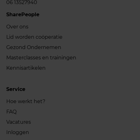
06 13527940
SharePeople
Over ons
Lid worden coöperatie
Gezond Ondernemen
Masterclasses en trainingen
Kennisartikelen
Service
Hoe werkt het?
FAQ
Vacatures
Inloggen