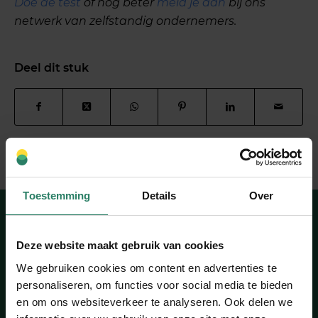
Doe de test
of nog beter
meld je aan
bij ons
netwerk van zelfstandig ondernemers.
Deel dit stuk
Toestemming
Details
Over
Deze website maakt gebruik van cookies
Heb je een vraag?
We gebruiken cookies om content en advertenties te
Wij hebben het antwoord
personaliseren, om functies voor social media te bieden
Naar onze FAQ’s
en om ons websiteverkeer te analyseren. Ook delen we