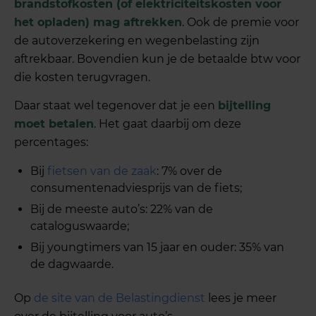
brandstofkosten (of elektriciteitskosten voor
het opladen) mag aftrekken
. Ook de premie voor
de autoverzekering en wegenbelasting zijn
aftrekbaar. Bovendien kun je de betaalde btw voor
die kosten terugvragen.
Daar staat wel tegenover dat je een
bijtelling
moet betalen
. Het gaat daarbij om deze
percentages:
Bij
fietsen van de zaak
: 7% over de
consumentenadviesprijs van de fiets;
Bij de meeste auto’s: 22% van de
cataloguswaarde;
Bij youngtimers van 15 jaar en ouder: 35% van
de dagwaarde.
Op
de site van de Belastingdienst
lees je meer