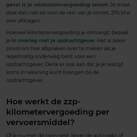
geval is je reiskostenvergoeding omzet
. Je moet
daar dan, net als over de rest van je omzet, 21% btw
over afdragen.
Hoeveel kilometervergoeding je ontvangt, bepaal
je
in overleg met je opdrachtgever
. Het is zeker
zinvol om hier afspraken over te maken als je
regelmatig onderweg bent voor een
opdrachtgever. Denk er ook aan dat je je reistijd
soms in rekening kunt brengen bij de
opdrachtgever.
Hoe werkt de zzp-
kilometervergoeding per
vervoersmiddel?
Of je nu met de trein reist, liever de auto pakt of