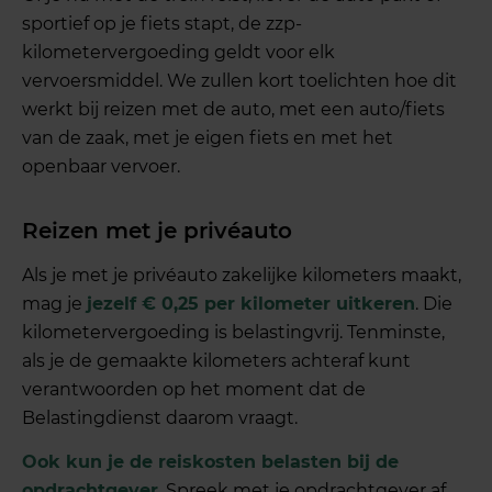
sportief op je fiets stapt, de zzp-
kilometervergoeding geldt voor elk
vervoersmiddel. We zullen kort toelichten hoe dit
werkt bij reizen met de auto, met een auto/fiets
van de zaak, met je eigen fiets en met het
openbaar vervoer.
Reizen met je privéauto
Als je met je privéauto zakelijke kilometers maakt,
mag je
jezelf € 0,25 per kilometer uitkeren
. Die
kilometervergoeding is belastingvrij. Tenminste,
als je de gemaakte kilometers achteraf kunt
verantwoorden op het moment dat de
Belastingdienst daarom vraagt.
Ook kun je de reiskosten belasten bij de
opdrachtgever
. Spreek met je opdrachtgever af