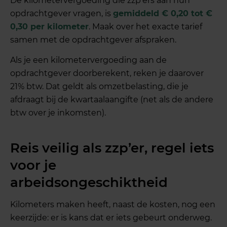
De kilometervergoeding die zzp’ers aan hun
opdrachtgever vragen, is
gemiddeld € 0,20 tot €
0,30 per kilometer
. Maak over het exacte tarief
samen met de opdrachtgever afspraken.
Als je een kilometervergoeding aan de
opdrachtgever doorberekent, reken je daarover
21% btw. Dat geldt als omzetbelasting, die je
afdraagt bij de kwartaalaangifte (net als de andere
btw over je inkomsten).
Reis veilig als zzp’er, regel iets
voor je
arbeidsongeschiktheid
Kilometers maken heeft, naast de kosten, nog een
keerzijde: er is kans dat er iets gebeurt onderweg.