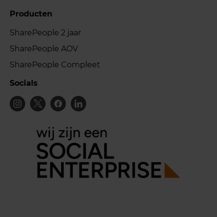
Producten
SharePeople 2 jaar
SharePeople AOV
SharePeople Compleet
Socials