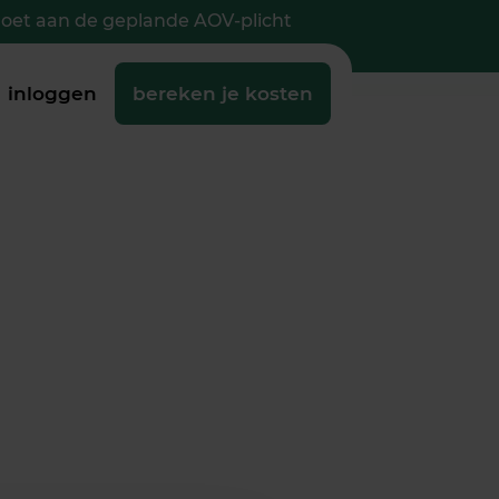
doet aan de geplande AOV-plicht
inloggen
bereken je kosten