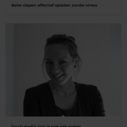
Beter slapen: effectief opladen zonder stress
Social media: laat je niet gek maken