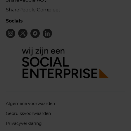
SharePeople AOV
SharePeople Compleet
Socials
Algemene voorwaarden
Gebruiksvoorwaarden
Privacyverklaring