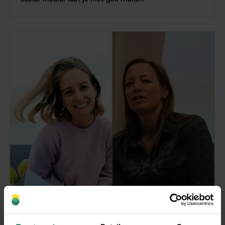
Mindfulness basistraining