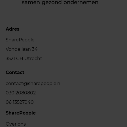
Adres
SharePeople
Vondellaan 34
3521 GH Utrecht
Contact
contact@sharepeople.nl
030 2080802
06 13527940
SharePeople
Over ons