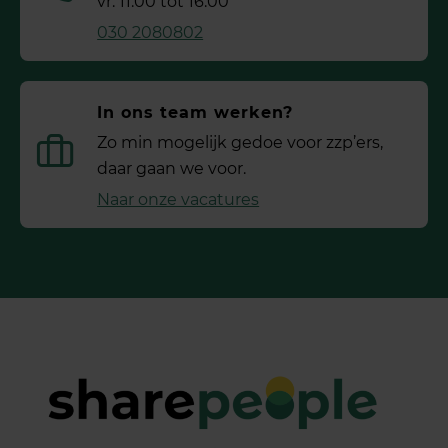
vr. 11:00 tot 16:00
030 2080802
In ons team werken?
Zo min mogelijk gedoe voor ­zzp’ers,
daar gaan we voor.
Naar onze vacatures