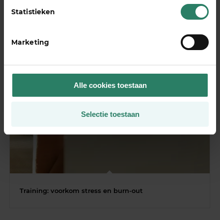
Statistieken
Marketing
Alle cookies toestaan
Selectie toestaan
Training: voorkom stress en burn-out