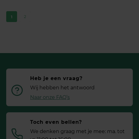
2
1
Heb je een vraag?
Wij hebben het antwoord
Naar onze FAQ’s
Toch even bellen?
We denken graag met je mee: ma. tot