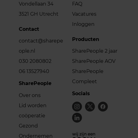
Vondellaan 34
FAQ
3521 GH Utrecht
Vacatures
Inloggen
Contact
Producten
contact@sharepe
ople.nl
SharePeople 2 jaar
030 2080802
SharePeople AOV
06 13527940
SharePeople
Compleet
SharePeople
Socials
Over ons
Lid worden
coöperatie
Gezond
Ondernemen