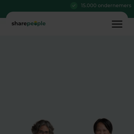
15.000 ondernemers
Vitaal door de overgang
Lees meer