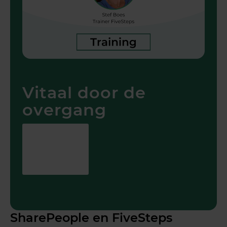
Vitaal door de
overgang
SharePeople en FiveSteps