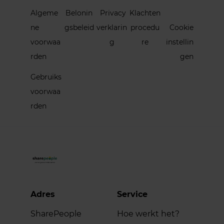
Algeme
Belonin
Privacy
Klachten
ne
gsbeleid
verklarin
procedu
Cookie
voorwaa
g
re
instellin
rden
gen
Gebruiks
voorwaa
rden
Adres
Service
SharePeople
Hoe werkt het?