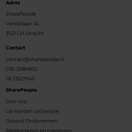
Adres
SharePeople
Vondellaan 34
3521 GH Utrecht
Contact
contact@sharepeople.nl
030 2080802
06 13527940
SharePeople
Over ons
Lid worden coöperatie
Gezond Ondernemen
Masterclasses en trainingen