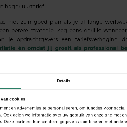
n hoger uurtarief.
dus niet zo’n goed plan als je al lange werkw
een betere strategie. Zeg eens eerlijk: Wanneer
aan je opdrachtgevers een tariefsverhoging 
latie én omdat jij groeit als professional b
n schepje bovenop te doen.
Het begin van het 
oor.
pdrachtgevers. Maak er niet een te groot din
Details
een mededeling. Zonder sorry’s of “Ik kom er h
 van cookies
ent en advertenties te personaliseren, om functies voor social
. Ook delen we informatie over uw gebruik van onze site met on
Besteed werk uit
e. Deze partners kunnen deze gegevens combineren met andere i