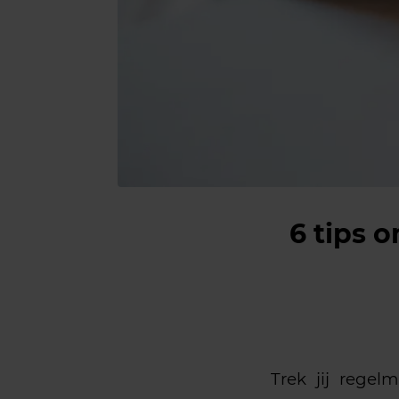
6 tips 
Trek jij regel