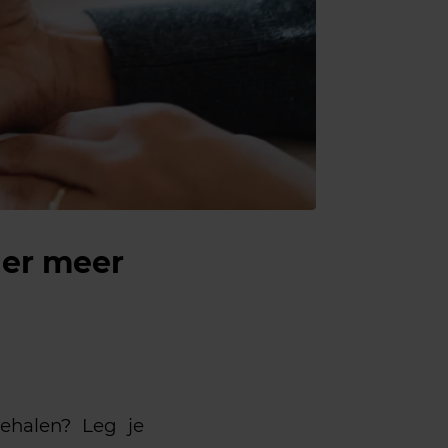
der meer
behalen? Leg je