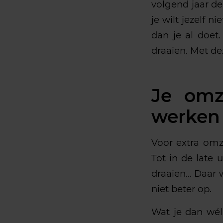
volgend jaar de
je wilt jezelf 
dan je al doet
draaien. Met dez
Je omz
werken
Voor extra omz
Tot in de late
draaien… Daar 
niet beter op.
Wat je dan wél