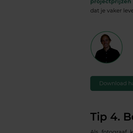
projectprijzen
dat je vaker leve
Download h
Tip 4. 
Als fotograaf 