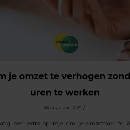
om je omzet te verhogen zon
uren te werken
/
28 augustus 2024
matig een extra sprintje om je omzetdoel te 