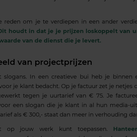
e reden om je te verdiepen in een ander verd
Dit houdt in dat je je prijzen loskoppelt van u
 waarde van de dienst die je levert.
eld van projectprijzen
kt slogans. In een creatieve bui heb je binnen
oor je klant bedacht. Op je factuur zet je netjes d
ewerkt tegen je uurtarief van € 75. Je facturee
oor een slogan die je klant in al hun media-ui
tarief als € 300,- staat dan meer in verhouding da
it op jouw werk kunt toepassen.
Hanteer