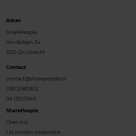
Adres
SharePeople
Vondellaan 34
3521 GH Utrecht
Contact
contact@sharepeople.nl
030 2080802
06 13527940
SharePeople
Over ons
Lid worden coöperatie