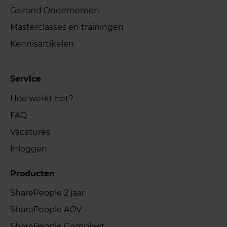
Gezond Ondernemen
Masterclasses en trainingen
Kennisartikelen
Service
Hoe werkt het?
FAQ
Vacatures
Inloggen
Producten
SharePeople 2 jaar
SharePeople AOV
SharePeople Compleet