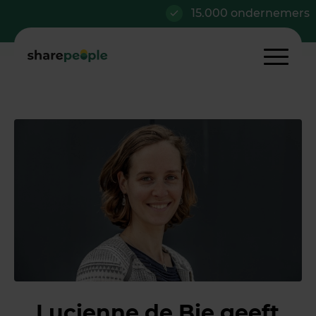
15.000 ondernemers
Lucienne de Bie geeft