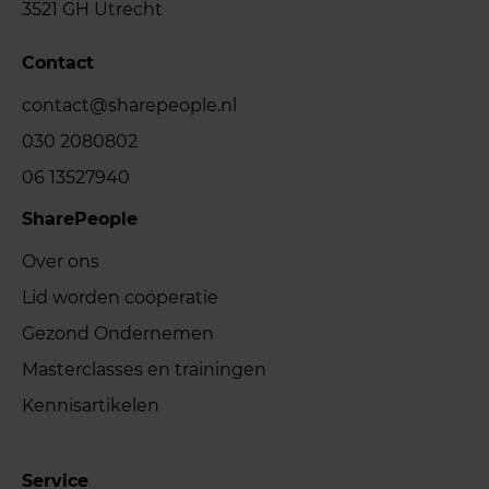
3521 GH Utrecht
Contact
contact@sharepeople.nl
030 2080802
06 13527940
SharePeople
Over ons
Lid worden coöperatie
Gezond Ondernemen
Masterclasses en trainingen
Kennisartikelen
Service