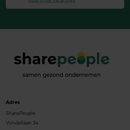
Naar onze vacatures
Adres
SharePeople
Vondellaan 34