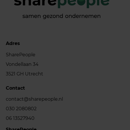
Adres
SharePeople
Vondellaan 34
3521 GH Utrecht
Contact
contact@sharepeople.nl
030 2080802
06 13527940
SharePeople