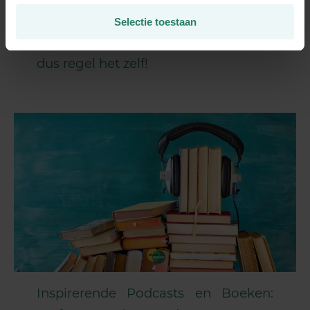
Selectie toestaan
Eindejaarsbonus? Jij bent de baas,
dus regel het zelf!
Inspirerende Podcasts en Boeken: