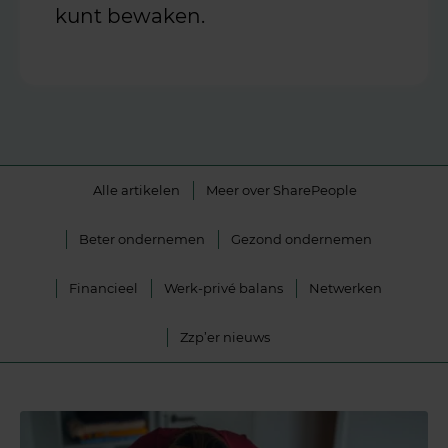
kunt bewaken.
Alle artikelen
Meer over SharePeople
Beter ondernemen
Gezond ondernemen
Financieel
Werk-privé balans
Netwerken
Zzp’er nieuws