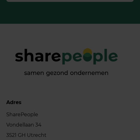
Adres
SharePeople
Vondellaan 34
3521 GH Utrecht