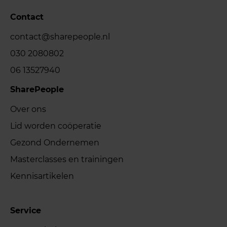
Contact
contact@sharepeople.nl
030 2080802
06 13527940
SharePeople
Over ons
Lid worden coöperatie
Gezond Ondernemen
Masterclasses en trainingen
Kennisartikelen
Service