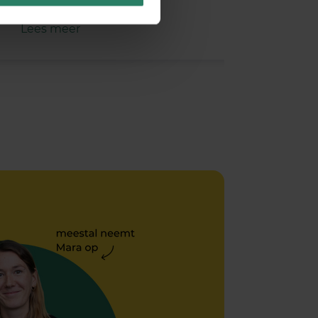
breiden.…
Lees meer