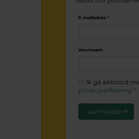
Nieuws voor gezonderne
E-mailadres
*
Voornaam
Ik ga akkoord m
privacyverklaring
*