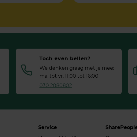
Toch even bellen?
We denken graag met je mee:
ma. tot vr. 11:00 tot 16:00
030 2080802
Service
SharePeopl