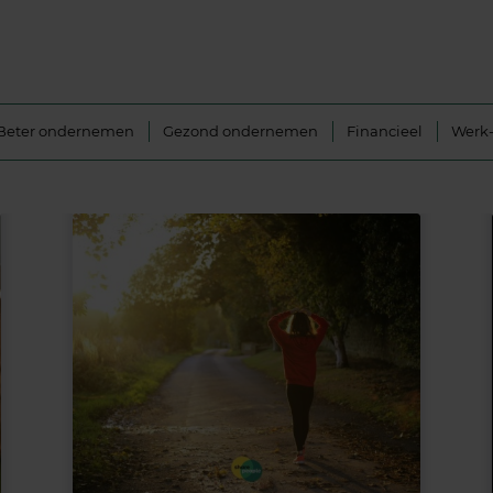
Beter ondernemen
Gezond ondernemen
Financieel
Werk-