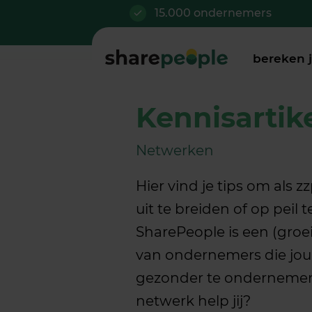
15.000 ondernemers
bereken 
Kennisartik
Netwerken
Hier vind je tips om als z
uit te breiden of op peil
SharePeople is een (gro
van ondernemers die jou 
gezonder te ondernemen
netwerk help jij?