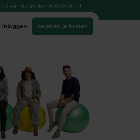
doet aan de geplande AOV-plicht
inloggen
bereken je kosten