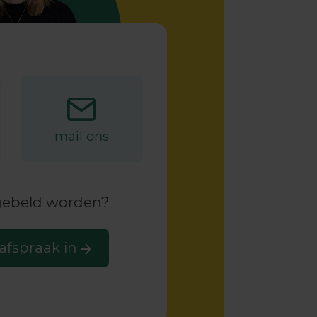
mail ons
ggebeld worden?
afspraak in