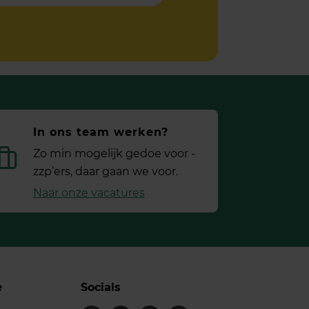
In ons team werken?
Zo min mogelijk gedoe voor ­
zzp’ers, daar gaan we voor.
Naar onze vacatures
e
Socials