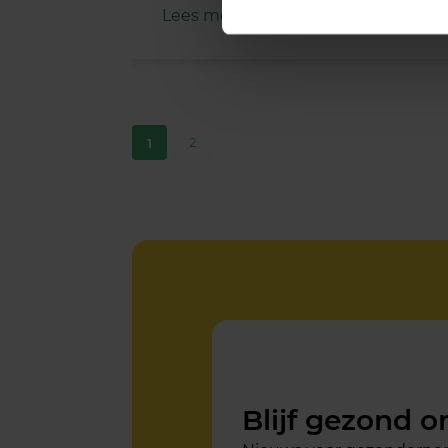
Lees meer
2
1
Blijf gezond 