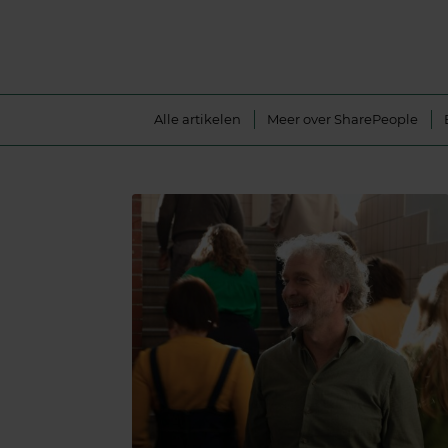
Alle artikelen
Meer over SharePeople