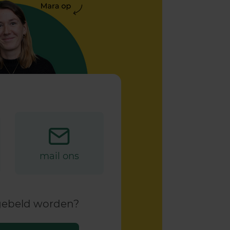
mail ons
ggebeld worden?