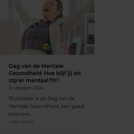
Dag van de Mentale
Gezondheid: Hoe blijf jij als
zzp’er mentaal fit?
10 oktober 2024
10 oktober is de Dag van de
Mentale Gezondheid, een goed
moment…
Lees meer