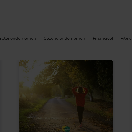
Beter ondernemen
Gezond ondernemen
Financieel
Werk-