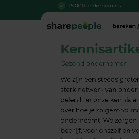
15.000 ondernemers
bereken 
Kennisartik
Gezond ondernemen
We zijn een steeds groter
sterk netwerk van onde
delen hier onze kennis e
over hoe je zo gezond mo
onderneemt. We zorgen 
bedrijf, voor onszelf en 