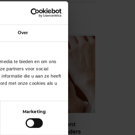
Over
 media te bieden en om ons
ze partners voor social
nformatie die u aan ze heeft
oord met onze cookies als u
Marketing
EFT: Stressmanagement
maar dan net even anders