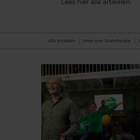
Lees hier alle artikelen.
Alle artikelen
Meer over SharePeople