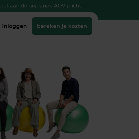
doet aan de geplande AOV-plicht
inloggen
bereken je kosten