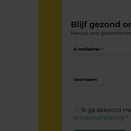
Blijf gezond 
Nieuws voor gezonderne
E-mailadres
*
Voornaam
Ik ga akkoord m
privacyverklaring
*