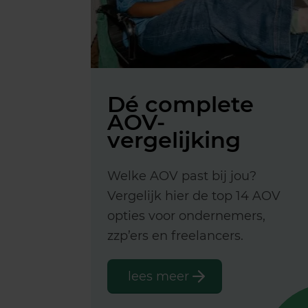
Dé complete
AOV-
vergelijking
Welke AOV past bij jou?
Vergelijk hier de top 14 AOV
opties voor ondernemers,
zzp’ers en freelancers.
lees meer