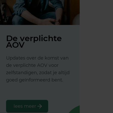
De verplichte
AOV
Updates over de komst van
de verplichte AOV voor
zelfstandigen, zodat je altijd
goed geïnformeerd bent.
lees meer