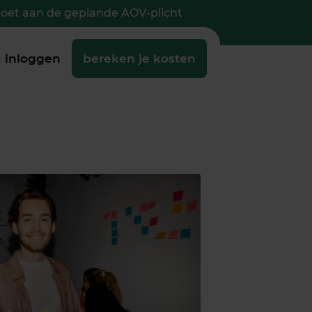
doet aan de geplande AOV-plicht
inloggen
bereken je kosten