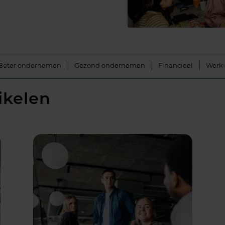
Beter ondernemen
Gezond ondernemen
Financieel
Werk-
ikelen