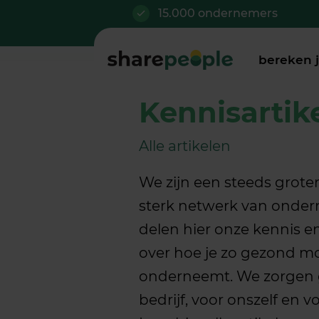
15.000 ondernemers
bereken 
Kennisartik
Alle artikelen
We zijn een steeds groter
sterk netwerk van onde
delen hier onze kennis e
over hoe je zo gezond mo
onderneemt. We zorgen 
bedrijf, voor onszelf en 