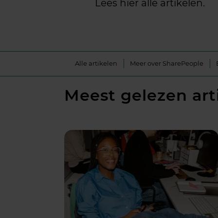
Lees hier alle artikelen.
Alle artikelen
Meer over SharePeople
Meest gelezen art