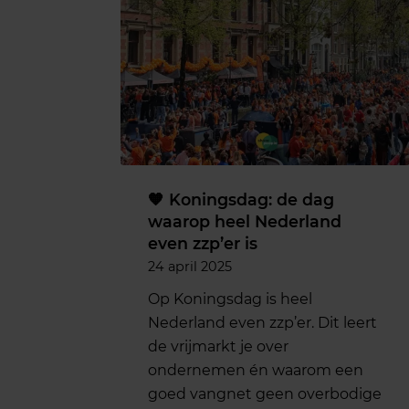
🧡 Koningsdag: de dag
waarop heel Nederland
even zzp’er is
24 april 2025
Op Koningsdag is heel
Nederland even zzp’er. Dit leert
de vrijmarkt je over
ondernemen én waarom een
goed vangnet geen overbodige