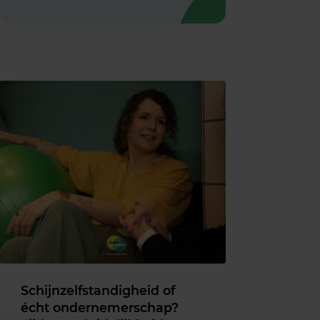
Schijnzelfstandigheid of
écht ondernemerschap?