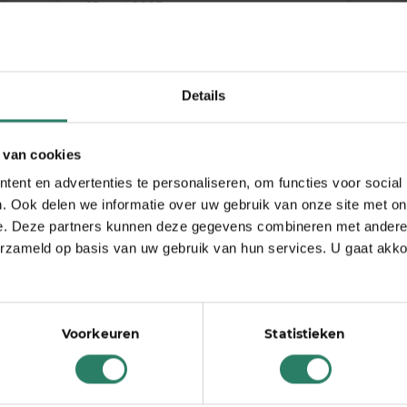
15 mei 2025
Als zelfstandig ondernemer
heb je vaak duizend dingen
tegelijk…
Details
Lees meer
 van cookies
ent en advertenties te personaliseren, om functies voor social
. Ook delen we informatie over uw gebruik van onze site met on
e. Deze partners kunnen deze gegevens combineren met andere i
erzameld op basis van uw gebruik van hun services. U gaat akk
Voorkeuren
Statistieken