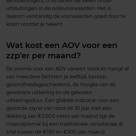
aandoeningen), of situaties die vallen onder
uitsluitingen in de polisvoorwaarden. Het is
daarom verstandig de voorwaarden goed door te
lezen voordat je tekent.
Wat kost een AOV voor een
zzp’er per maand?
De premie voor een AOV varieert sterk en hangt af
van meerdere factoren: je leeftijd, beroep,
gezondheidsgeschiedenis, de hoogte van de
gewenste uitkering en de gekozen
uitkeringsduur. Een globale indicatie: voor een
gezonde zzp’er van rond de 35 jaar met een
dekking van €2.000 netto per maand ligt de
maandpremie bij een traditionele verzekeraar al
snel tussen de €150 en €300 per maand.