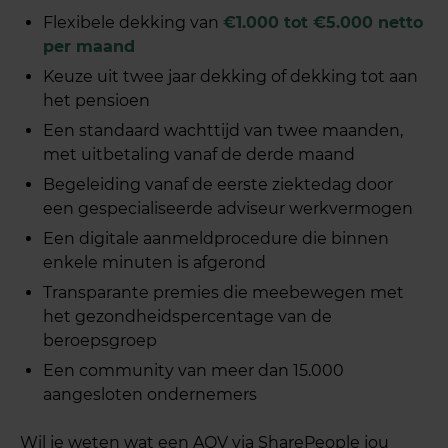
Flexibele dekking van
€1.000 tot €5.000 netto
per maand
Keuze uit twee jaar dekking of dekking tot aan
het pensioen
Een standaard wachttijd van twee maanden,
met uitbetaling vanaf de derde maand
Begeleiding vanaf de eerste ziektedag door
een gespecialiseerde adviseur werkvermogen
Een digitale aanmeldprocedure die binnen
enkele minuten is afgerond
Transparante premies die meebewegen met
het gezondheidspercentage van de
beroepsgroep
Een community van meer dan 15.000
aangesloten ondernemers
Wil je weten wat een AOV via SharePeople jou