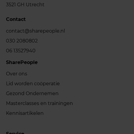
3521 GH Utrecht
Contact
contact@sharepeople.nl
030 2080802
06 13527940
SharePeople
Over ons
Lid worden coöperatie
Gezond Ondernemen
Masterclasses en trainingen
Kennisartikelen
Service