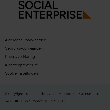
Algemene voorwaarden
Gebruiksvoorwaarden
Privacyverklaring
Klachtenprocedure
Cookie instellingen
© Copyright – SharePeople B.V – AFM: 12050702 – KvK nummer:
67882811 – BTW nummer: NL857211985B01