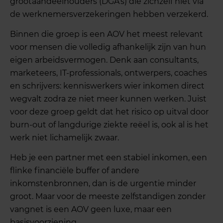
grootaandeelhouders (DGA’s) die zichzelf niet via
de werknemersverzekeringen hebben verzekerd.
Binnen die groep is een AOV het meest relevant
voor mensen die volledig afhankelijk zijn van hun
eigen arbeidsvermogen. Denk aan consultants,
marketeers, IT-professionals, ontwerpers, coaches
en schrijvers: kenniswerkers wier inkomen direct
wegvalt zodra ze niet meer kunnen werken. Juist
voor deze groep geldt dat het risico op uitval door
burn-out of langdurige ziekte reëel is, ook al is het
werk niet lichamelijk zwaar.
Heb je een partner met een stabiel inkomen, een
flinke financiële buffer of andere
inkomstenbronnen, dan is de urgentie minder
groot. Maar voor de meeste zelfstandigen zonder
vangnet is een AOV geen luxe, maar een
basisvoorziening.