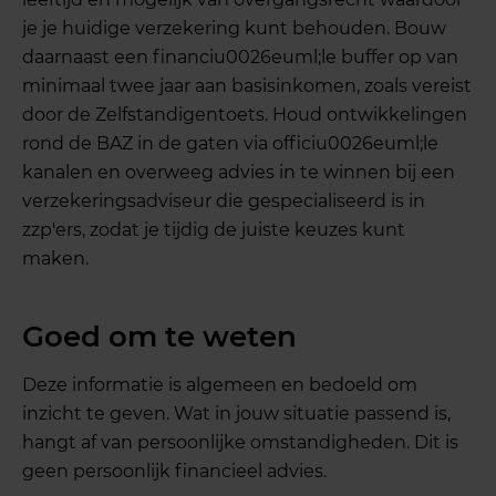
je je huidige verzekering kunt behouden. Bouw
daarnaast een financiu0026euml;le buffer op van
minimaal twee jaar aan basisinkomen, zoals vereist
door de Zelfstandigentoets. Houd ontwikkelingen
rond de BAZ in de gaten via officiu0026euml;le
kanalen en overweeg advies in te winnen bij een
verzekeringsadviseur die gespecialiseerd is in
zzp'ers, zodat je tijdig de juiste keuzes kunt
maken.
Goed om te weten
Deze informatie is algemeen en bedoeld om
inzicht te geven. Wat in jouw situatie passend is,
hangt af van persoonlijke omstandigheden. Dit is
geen persoonlijk financieel advies.