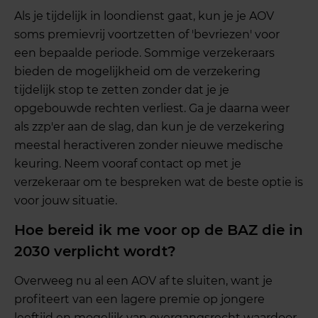
Als je tijdelijk in loondienst gaat, kun je je AOV
soms premievrij voortzetten of 'bevriezen' voor
een bepaalde periode. Sommige verzekeraars
bieden de mogelijkheid om de verzekering
tijdelijk stop te zetten zonder dat je je
opgebouwde rechten verliest. Ga je daarna weer
als zzp'er aan de slag, dan kun je de verzekering
meestal heractiveren zonder nieuwe medische
keuring. Neem vooraf contact op met je
verzekeraar om te bespreken wat de beste optie is
voor jouw situatie.
Hoe bereid ik me voor op de BAZ die in
2030 verplicht wordt?
Overweeg nu al een AOV af te sluiten, want je
profiteert van een lagere premie op jongere
leeftijd en mogelijk van overgangsrecht waardoor