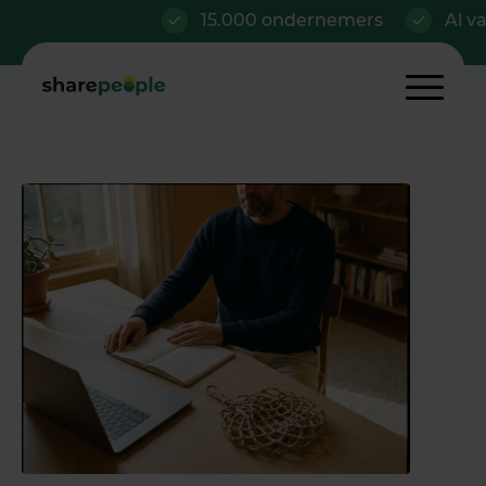
15.000 ondernemers
Al vanaf €42