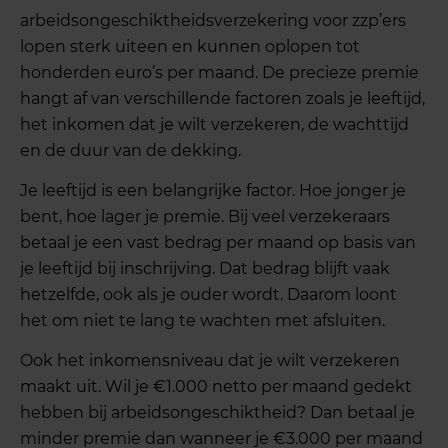
arbeidsongeschiktheidsverzekering voor zzp’ers
lopen sterk uiteen en kunnen oplopen tot
honderden euro’s per maand. De precieze premie
hangt af van verschillende factoren zoals je leeftijd,
het inkomen dat je wilt verzekeren, de wachttijd
en de duur van de dekking.
Je leeftijd is een belangrijke factor. Hoe jonger je
bent, hoe lager je premie. Bij veel verzekeraars
betaal je een vast bedrag per maand op basis van
je leeftijd bij inschrijving. Dat bedrag blijft vaak
hetzelfde, ook als je ouder wordt. Daarom loont
het om niet te lang te wachten met afsluiten.
Ook het inkomensniveau dat je wilt verzekeren
maakt uit. Wil je €1.000 netto per maand gedekt
hebben bij arbeidsongeschiktheid? Dan betaal je
minder premie dan wanneer je €3.000 per maand