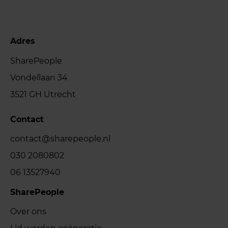
Adres
SharePeople
Vondellaan 34
3521 GH Utrecht
Contact
contact@sharepeople.nl
030 2080802
06 13527940
SharePeople
Over ons