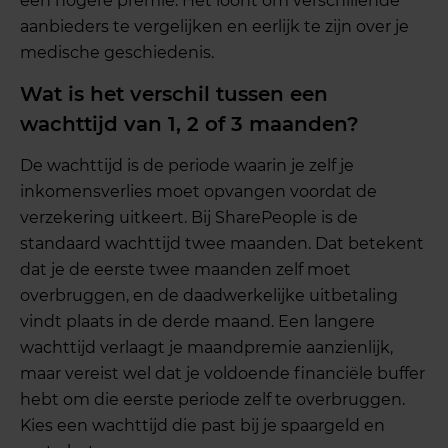
een hogere premie. Het loont om verschillende
aanbieders te vergelijken en eerlijk te zijn over je
medische geschiedenis.
Wat is het verschil tussen een
wachttijd van 1, 2 of 3 maanden?
De wachttijd is de periode waarin je zelf je
inkomensverlies moet opvangen voordat de
verzekering uitkeert. Bij SharePeople is de
standaard wachttijd twee maanden. Dat betekent
dat je de eerste twee maanden zelf moet
overbruggen, en de daadwerkelijke uitbetaling
vindt plaats in de derde maand. Een langere
wachttijd verlaagt je maandpremie aanzienlijk,
maar vereist wel dat je voldoende financiële buffer
hebt om die eerste periode zelf te overbruggen.
Kies een wachttijd die past bij je spaargeld en