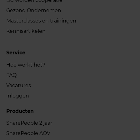
Lid worden coöperatie
Gezond Ondernemen
Masterclasses en trainingen
Kennisartikelen
Service
Hoe werkt het?
FAQ
Vacatures
Inloggen
Producten
SharePeople 2 jaar
SharePeople AOV