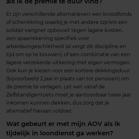
als ik de premie te duur vind?
Er zijn verschillende alternatieven: een broodfonds
of schenkkring waarbij je met andere zzp'ers een
solidair vangnet opbouwt tegen lagere kosten,
een spaarrekening specifiek voor
arbeidsongeschiktheid (al vergt dit discipline en
tijd om op te bouwen), of een combinatie van een
lagere verzekerde uitkering met eigen vermogen.
Ook kun je kiezen voor een kortere dekkingsduur
(bijvoorbeeld 2 jaar in plaats van tot pensioen) om
de premie te verlagen. Let wel: vanaf de
Zelfstandigentoets moet je aantoonbaar twee jaar
inkomen kunnen dekken, dus zorg dat je
alternatief hieraan voldoet.
Wat gebeurt er met mijn AOV als ik
tijdelijk in loondienst ga werken?