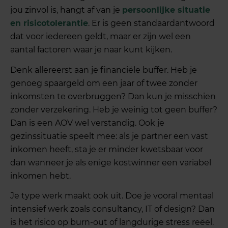
jou zinvol is, hangt af van je
persoonlijke situatie
en risicotolerantie
. Er is geen standaardantwoord
dat voor iedereen geldt, maar er zijn wel een
aantal factoren waar je naar kunt kijken.
Denk allereerst aan je financiële buffer. Heb je
genoeg spaargeld om een jaar of twee zonder
inkomsten te overbruggen? Dan kun je misschien
zonder verzekering. Heb je weinig tot geen buffer?
Dan is een AOV wel verstandig. Ook je
gezinssituatie speelt mee: als je partner een vast
inkomen heeft, sta je er minder kwetsbaar voor
dan wanneer je als enige kostwinner een variabel
inkomen hebt.
Je type werk maakt ook uit. Doe je vooral mentaal
intensief werk zoals consultancy, IT of design? Dan
is het risico op burn-out of langdurige stress reëel.