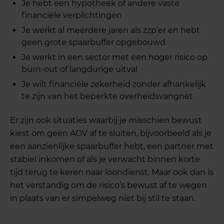
Je hebt een hypotheek of andere vaste
financiële verplichtingen
Je werkt al meerdere jaren als zzp’er en hebt
geen grote spaarbuffer opgebouwd
Je werkt in een sector met een hoger risico op
burn-out of langdurige uitval
Je wilt financiële zekerheid zonder afhankelijk
te zijn van het beperkte overheidsvangnet
Er zijn ook situaties waarbij je misschien bewust
kiest om geen AOV af te sluiten, bijvoorbeeld als je
een aanzienlijke spaarbuffer hebt, een partner met
stabiel inkomen of als je verwacht binnen korte
tijd terug te keren naar loondienst. Maar ook dan is
het verstandig om de risico’s bewust af te wegen
in plaats van er simpelweg niet bij stil te staan.