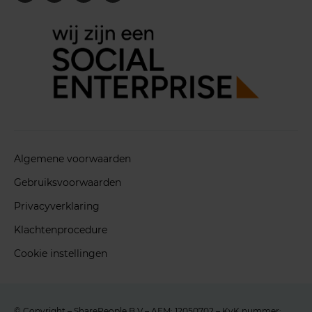
Algemene voorwaarden
Gebruiksvoorwaarden
Privacyverklaring
Klachtenprocedure
Cookie instellingen
© Copyright – SharePeople B.V – AFM: 12050702 – KvK nummer: