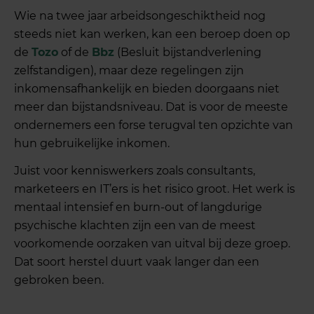
Wie na twee jaar arbeidsongeschiktheid nog
steeds niet kan werken, kan een beroep doen op
de
Tozo
of de
Bbz
(Besluit bijstandverlening
zelfstandigen), maar deze regelingen zijn
inkomensafhankelijk en bieden doorgaans niet
meer dan bijstandsniveau. Dat is voor de meeste
ondernemers een forse terugval ten opzichte van
hun gebruikelijke inkomen.
Juist voor kenniswerkers zoals consultants,
marketeers en IT’ers is het risico groot. Het werk is
mentaal intensief en burn-out of langdurige
psychische klachten zijn een van de meest
voorkomende oorzaken van uitval bij deze groep.
Dat soort herstel duurt vaak langer dan een
gebroken been.