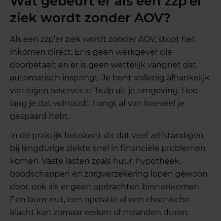
Wat gebeurt er als een zzp’er
ziek wordt zonder AOV?
Als een zzp’er ziek wordt zonder AOV, stopt het
inkomen direct. Er is geen werkgever die
doorbetaalt en er is geen wettelijk vangnet dat
automatisch inspringt. Je bent volledig afhankelijk
van eigen reserves of hulp uit je omgeving. Hoe
lang je dat volhoudt, hangt af van hoeveel je
gespaard hebt.
In de praktijk betekent dit dat veel zelfstandigen
bij langdurige ziekte snel in financiële problemen
komen. Vaste lasten zoals huur, hypotheek,
boodschappen en zorgverzekering lopen gewoon
door, ook als er geen opdrachten binnenkomen.
Een burn-out, een operatie of een chronische
klacht kan zomaar weken of maanden duren.