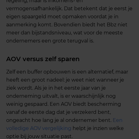
regeling, maar is inkomens- en
vermogensafhankelijk. Dat betekent dat je eerst je
eigen spaargeld moet opmaken voordat je in
aanmerking komt. Bovendien biedt het Bbz niet
meer dan bijstandsniveau, wat voor de meeste
ondernemers een grote terugval is.
AOV versus zelf sparen
Zelf een buffer opbouwen is een alternatief, maar
heeft een groot nadeel: je weet niet wanneer je
ziek wordt. Als je in het eerste jaar van je
onderneming uitvalt, is er waarschijnlijk nog
weinig gespaard. Een AOV biedt bescherming
vanaf de eerste dag dat je verzekerd bent,
ongeacht hoe lang je al ondernemer bent.
Een
volledige AOV vergelijking
helpt je inzien welke
optie bij jouw situatie past.