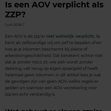
Is een AOV verplicht als
ZZP?
/
1 juni 2026
Een AOV is als zzp’er
niet wettelijk verplicht
. Je
bent als zelfstandige vrij om zelf te bepalen of en
hoe je je inkomen beschermt bij ziekte of
arbeidsongeschiktheid. Dat betekent echter niet
dat je zonder risico zit: wie ziek wordt zonder
dekking, valt terug op eigen spaargeld of heeft
helemaal geen inkomen. In dit artikel lees je wat
de gevolgen zijn van geen AOV, welke regels er
gelden en wanneer een AOV-verzekering voor
zzp’ers echt verstandig is.