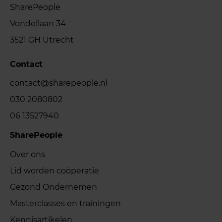
SharePeople
Vondellaan 34
3521 GH Utrecht
Contact
contact@sharepeople.nl
030 2080802
06 13527940
SharePeople
Over ons
Lid worden coöperatie
Gezond Ondernemen
Masterclasses en trainingen
Kennisartikelen