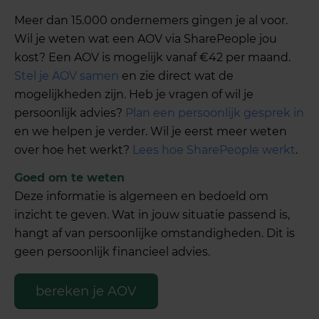
Meer dan 15.000 ondernemers gingen je al voor.
Wil je weten wat een AOV via SharePeople jou
kost? Een AOV is mogelijk vanaf €42 per maand.
Stel je AOV samen
en zie direct wat de
mogelijkheden zijn. Heb je vragen of wil je
persoonlijk advies?
Plan een persoonlijk gesprek in
en we helpen je verder. Wil je eerst meer weten
over hoe het werkt?
Lees hoe SharePeople werkt
.
Goed om te weten
Deze informatie is algemeen en bedoeld om
inzicht te geven. Wat in jouw situatie passend is,
hangt af van persoonlijke omstandigheden. Dit is
geen persoonlijk financieel advies.
bereken je AOV