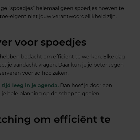
ige “spoedjes” helemaal geen spoedjes hoeven te
 toe-eigent niet jouw verantwoordelijkheid zijn.
ver voor spoedjes
 hebben bedacht om efficiënt te werken. Elke dag
ct je aandacht vragen. Daar kun je je beter tegen
eserveren voor ad hoc zaken.
tijd leeg in je agenda.
Dan hoef je door een
 je hele planning op de schop te gooien.
tching om efficiënt te