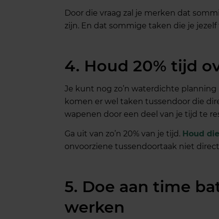
Door die vraag zal je merken dat somm
zijn. En dat sommige taken die je jezelf
4. Houd 20% tijd o
Je kunt nog zo’n waterdichte planning
komen er wel taken tussendoor die dire
wapenen door een deel van je tijd te r
Ga uit van zo’n 20% van je tijd.
Houd die 
onvoorziene tussendoortaak niet direct
5. Doe aan time ba
werken