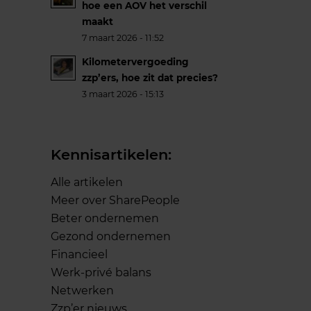
hoe een AOV het verschil
maakt
7 maart 2026 - 11:52
Kilometervergoeding
zzp’ers, hoe zit dat precies?
3 maart 2026 - 15:13
Kennisartikelen:
Alle artikelen
Meer over SharePeople
Beter ondernemen
Gezond ondernemen
Financieel
Werk-privé balans
Netwerken
Zzp’er nieuws