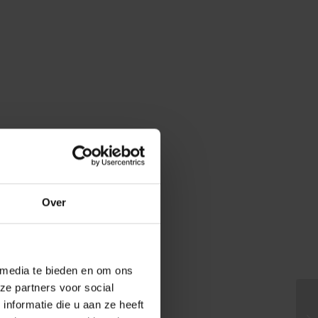
Over
 media te bieden en om ons
ze partners voor social
nformatie die u aan ze heeft