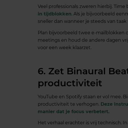
Veel professionals zweren hierbij. Time
in tijdblokken
. Als je bijvoorbeeld ee
sneller dan wanneer je steeds van taak 
Plan bijvoorbeeld twee e-mailblokken 
meetings en houd de andere dagen vrij. 
voor een week klaarzet.
6. Zet Binaural Bea
productiviteit
YouTube en Spotify staan er vol mee. Bi
productiviteit te verhogen.
Deze instr
manier dat je focus verbetert.
Het verhaal erachter is vrij technisch. I