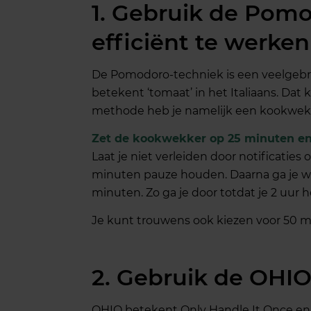
1. Gebruik de Pom
efficiënt te werken
De Pomodoro-techniek is een veelgebr
betekent ‘tomaat’ in het Italiaans. D
methode heb je namelijk een kookwekk
Zet de kookwekker op 25 minuten en g
Laat je niet verleiden door notificaties
minuten pauze houden. Daarna ga je we
minuten. Zo ga je door totdat je 2 uur
Je kunt trouwens ook kiezen voor 50 
2. Gebruik de OHI
OHIO betekent Only Handle It Once en 