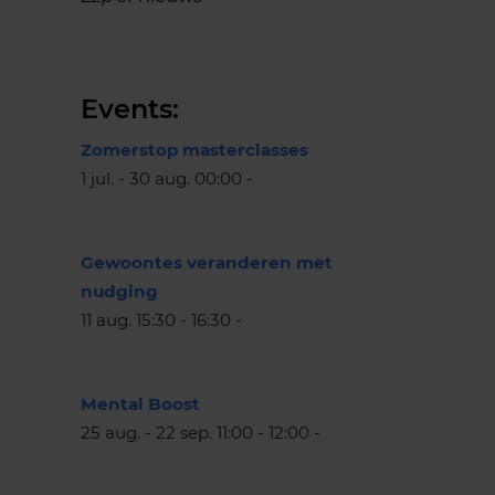
Events:
Zomerstop masterclasses
1 jul. - 30 aug. 00:00 -
Gewoontes veranderen met
nudging
11 aug. 15:30 - 16:30 -
Mental Boost
25 aug. - 22 sep. 11:00 - 12:00 -