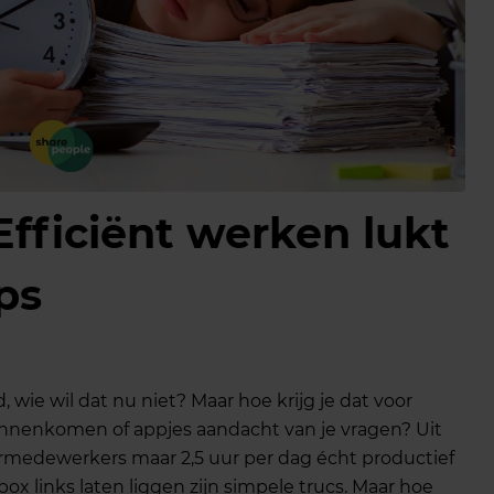
Efficiënt werken lukt
ps
 wie wil dat nu niet? Maar hoe krijg je dat voor
binnenkomen of appjes aandacht van je vragen? Uit
rmedewerkers maar 2,5 uur per dag écht productief
ilbox links laten liggen zijn simpele trucs. Maar hoe