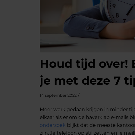
Houd tijd over! 
je met deze 7 ti
/
14 september 2022
Meer werk gedaan krijgen in minder tijd,
elkaar als er om de haverklap e-mails 
onderzoek
blijkt dat de meeste kantoo
zijn. Je telefoon op stil zetten en je ma