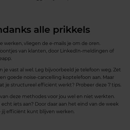
danks alle prikkels
f te werken, vliegen de e-mails je om de oren.
foontjes van klanten, door LinkedIn-meldingen of
eapp.
 je vast al wel. Leg bijvoorbeeld je telefoon weg. Zet
 een goede noise-cancelling koptelefoon aan. Maar
 je structureel efficiënt werkt? Probeer deze 7 tips.
van deze methodes voor jou wel en niet werkten.
ok echt iets aan? Door daar aan het eind van de week
 jij efficiënt kunt blijven werken.