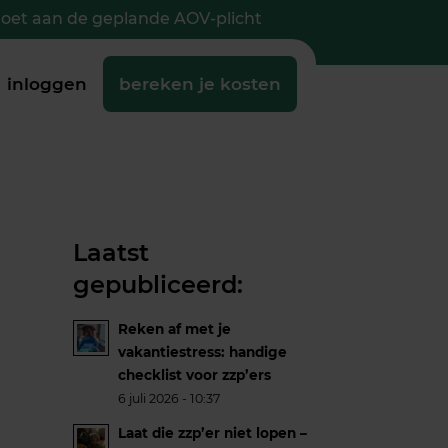
doet aan de geplande AOV-plicht
inloggen
bereken je kosten
Laatst
gepubliceerd:
Reken af met je
vakantiestress: handige
checklist voor zzp’ers
6 juli 2026 - 10:37
Laat die zzp’er niet lopen –