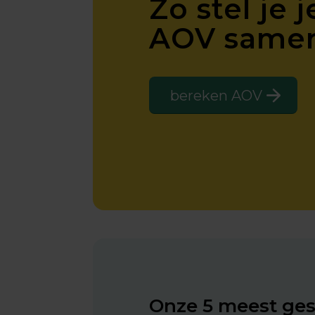
Zo stel je 
AOV same
bereken AOV
Onze 5 meest ges