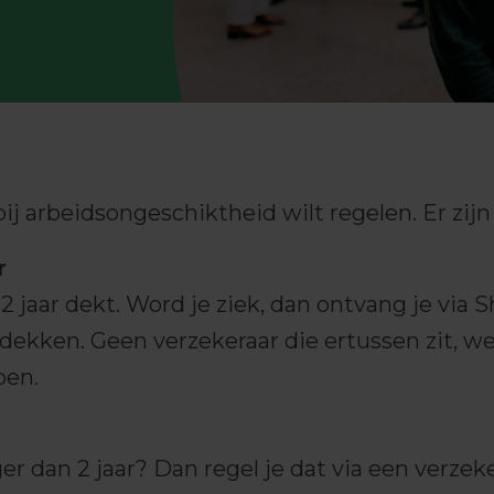
bij arbeidsongeschiktheid wilt regelen. Er zijn
r
 2 jaar dekt. Word je ziek, dan ontvang je vi
ekken. Geen verzekeraar die ertussen zit, we
pen.
er dan 2 jaar? Dan regel je dat via een verzeke