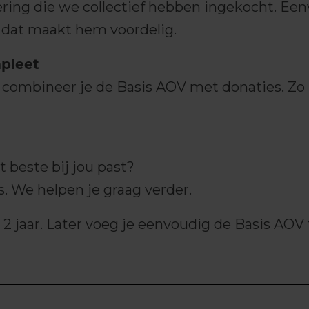
ering die we collectief hebben ingekocht. Ee
, dat maakt hem voordelig.
pleet
ombineer je de Basis AOV met donaties. Zo k
t beste bij jou past?
. We helpen je graag verder.
2 jaar. Later voeg je eenvoudig de Basis AOV 