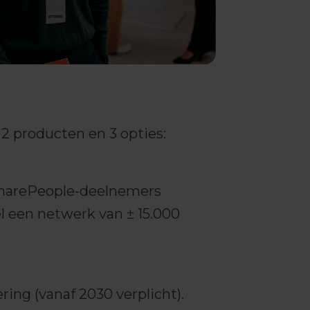
 2 producten en 3 opties:
a SharePeople-deelnemers
l een netwerk van ± 15.000
ring (vanaf 2030 verplicht).