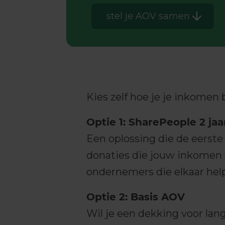
stel je AOV samen
Kies zelf hoe je je inkomen 
Optie 1: SharePeople 2 jaa
Een oplossing die de eerste
donaties die jouw inkomen d
ondernemers die elkaar hel
Optie 2: Basis AOV
Wil je een dekking voor lang