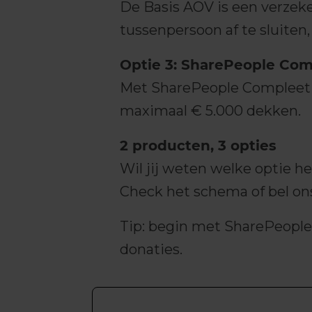
De Basis AOV is een verzek
tussenpersoon af te sluiten
Optie 3: SharePeople Com
Met SharePeople Compleet c
maximaal € 5.000 dekken.
2 producten, 3 opties
Wil jij weten welke optie he
Check het schema of bel ons
Tip: begin met SharePeople 
donaties.