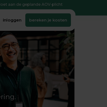
doet aan de geplande AOV-plicht
inloggen
bereken je kosten
ring.