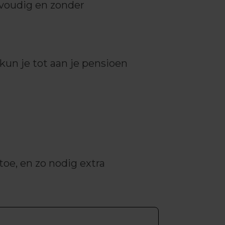
nvoudig en zonder
un je tot aan je pensioen
toe, en zo nodig extra