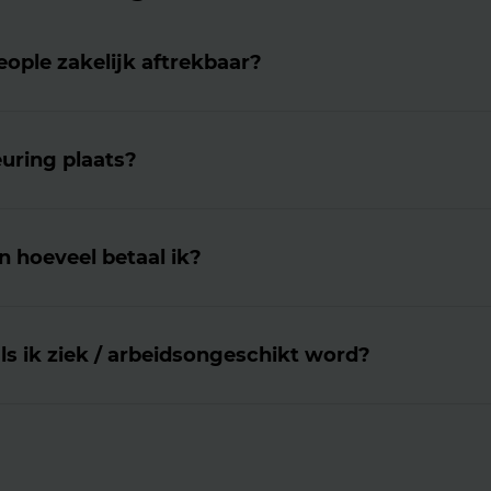
eople zakelijk aftrekbaar?
euring plaats?
 hoeveel betaal ik?
ls ik ziek / arbeidsongeschikt word?