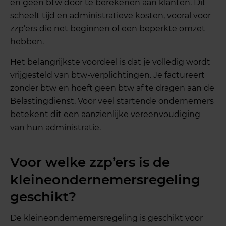
en geen btw door te berekenen aan klanten. Dit
scheelt tijd en administratieve kosten, vooral voor
zzp’ers die net beginnen of een beperkte omzet
hebben.
Het belangrijkste voordeel is dat je volledig wordt
vrijgesteld van btw-verplichtingen. Je factureert
zonder btw en hoeft geen btw af te dragen aan de
Belastingdienst. Voor veel startende ondernemers
betekent dit een aanzienlijke vereenvoudiging
van hun administratie.
Voor welke zzp’ers is de
kleineondernemersregeling
geschikt?
De kleineondernemersregeling is geschikt voor