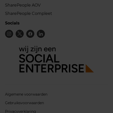
SharePeople AOV
SharePeople Compleet
Socials
Algemene voorwaarden
Gebruiksvoorwaarden
Privacyverklaring