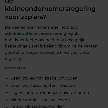
de
kleineondernemersregeling
voor zzp’ers?
De kleineondernemersregeling biedt
administratieve vereenvoudiging
als
hoofdvoordeel, maar heeft ook belangrijke
beperkingen. Het is belangrijk om beide kanten
goed af te wegen voordat je kiest voor deze
regeling.
Voordelen:
Geen btw-administratie bijhouden
Geen kwartaalaangiften indienen
Lagere facturen voor particuliere klanten
Minder administratieve kosten
Eenvoudigere boekhouding