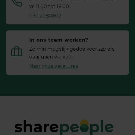
vr. 11:00 tot 16:00
030 2080802
In ons team werken?
Zo min mogelijk gedoe voor ­zzp’ers,
daar gaan we voor.
Naar onze vacatures