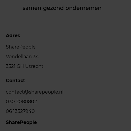
Adres
SharePeople
Vondellaan 34
3521 GH Utrecht
Contact
contact@sharepeople.nl
030 2080802
06 13527940
SharePeople