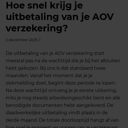
Hoe snel krijg je
uitbetaling van je AOV
verzekering?
/
2 december 2025
De uitbetaling van je AOV verzekering start
meestal pas na de wachttijd die je bij het afsluiten
hebt gekozen. Bij ons is dat standaard twee
maanden. Vanaf het moment dat je je
ziekmelding doet, begint deze periode te lopen.
Na deze wachttijd ontvang je je eerste uitkering,
mits je nog steeds arbeidsongeschikt bent en alle
benodigde documenten hebt aangeleverd. De
daadwerkelijke uitbetaling vindt plaats in de
derde maand. De totale doorlooptijd hangt af van
hoe snel je reageert op vragen van je verzekeraar