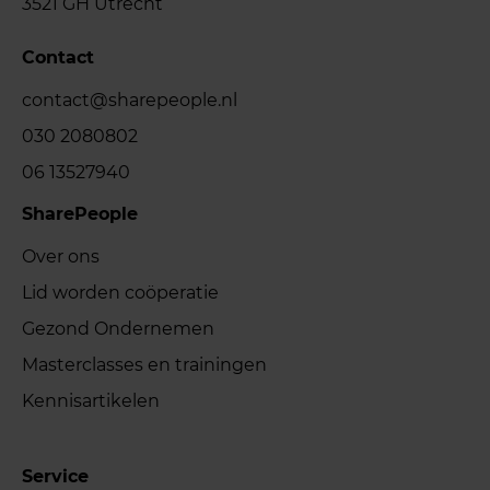
3521 GH Utrecht
Contact
contact@sharepeople.nl
030 2080802
06 13527940
SharePeople
Over ons
Lid worden coöperatie
Gezond Ondernemen
Masterclasses en trainingen
Kennisartikelen
Service