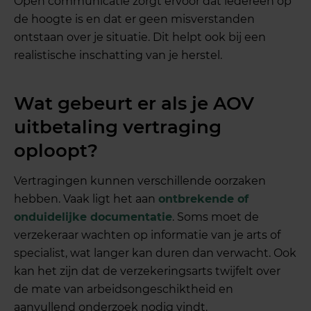
Open communicatie zorgt ervoor dat iedereen op
de hoogte is en dat er geen misverstanden
ontstaan over je situatie. Dit helpt ook bij een
realistische inschatting van je herstel.
Wat gebeurt er als je AOV
uitbetaling vertraging
oploopt?
Vertragingen kunnen verschillende oorzaken
hebben. Vaak ligt het aan
ontbrekende of
onduidelijke documentatie
. Soms moet de
verzekeraar wachten op informatie van je arts of
specialist, wat langer kan duren dan verwacht. Ook
kan het zijn dat de verzekeringsarts twijfelt over
de mate van arbeidsongeschiktheid en
aanvullend onderzoek nodig vindt.