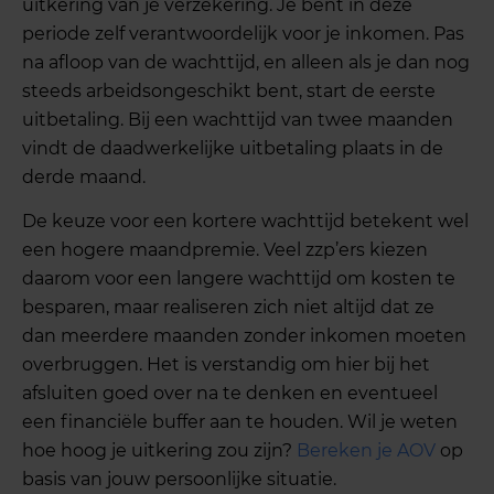
uitkering van je verzekering. Je bent in deze
periode zelf verantwoordelijk voor je inkomen. Pas
na afloop van de wachttijd, en alleen als je dan nog
steeds arbeidsongeschikt bent, start de eerste
uitbetaling. Bij een wachttijd van twee maanden
vindt de daadwerkelijke uitbetaling plaats in de
derde maand.
De keuze voor een kortere wachttijd betekent wel
een hogere maandpremie. Veel zzp’ers kiezen
daarom voor een langere wachttijd om kosten te
besparen, maar realiseren zich niet altijd dat ze
dan meerdere maanden zonder inkomen moeten
overbruggen. Het is verstandig om hier bij het
afsluiten goed over na te denken en eventueel
een financiële buffer aan te houden. Wil je weten
hoe hoog je uitkering zou zijn?
Bereken je AOV
op
basis van jouw persoonlijke situatie.