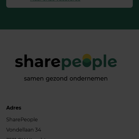
Adres
SharePeople
Vondellaan 34