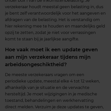
onder box 1 van de inkomstenbelasting. Je
verzekeraar houdt meestal geen belasting in, dus
je bent zelf verantwoordelijk voor het aangeven en
afdragen van de belasting. Het is verstandig om
hier rekening mee te houden en maandelijks geld
opzij te zetten, zodat je niet voor verrassingen
komt te staan bij je jaarlijkse aangifte.
Hoe vaak moet ik een update geven
aan mijn verzekeraar tijdens mijn
arbeidsongeschiktheid?
De meeste verzekeraars vragen om een
periodieke update, meestal elke 4 tot 12 weken,
afhankelijk van je situatie en de verwachte
hersteltijd. Je moet wijzigingen in je medische
toestand, behandelingen en werkhervatting
direct melden. Verzuim je deze updates te geven,