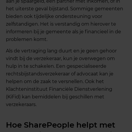
aan je spaargeld, een partner met inkomen, of in
het uiterste geval bijstand. Sommige gemeenten
bieden ook tijdelijke ondersteuning voor
zelfstandigen. Het is verstandig om hierover te
informeren bij je gemeente als je financieel in de
problemen komt.
Als de vertraging lang duurt en je geen gehoor
vindt bij de verzekeraar, kun je overwegen om
hulp in te schakelen. Een gespecialiseerde
rechtsbijstandsverzekeraar of advocaat kan je
helpen om de zaak te versnellen. Ook het
Klachteninstituut Financiële Dienstverlening
(KiFid) kan bemiddelen bij geschillen met
verzekeraars.
Hoe SharePeople helpt met