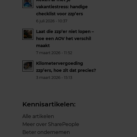
vakantiestress: handige
checklist voor zzp’ers
6 juli 2026 - 10:37
Laat die zzp’er niet lopen –
hoe een AOV het verschil
maakt
7 maart 2026 - 11:52
Kilometervergoeding
zzp’ers, hoe zit dat precies?
3 maart 2026 - 15:13
Kennisartikelen:
Alle artikelen
Meer over SharePeople
Beter ondernemen