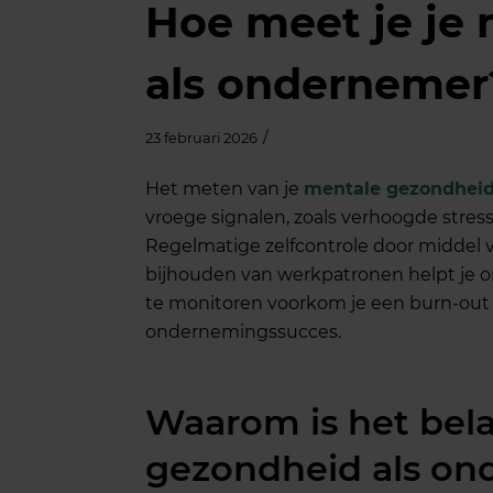
Hoe meet je je
als ondernemer
/
23 februari 2026
Het meten van je
mentale gezondhei
vroege signalen, zoals verhoogde stre
Regelmatige zelfcontrole door middel va
bijhouden van werkpatronen helpt je 
te monitoren voorkom je een burn-out e
ondernemingssucces.
Waarom is het bela
gezondheid als on