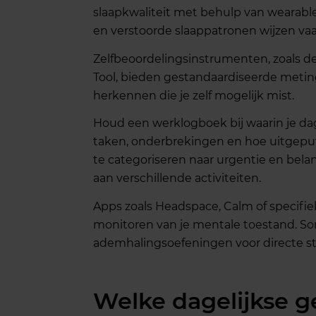
slaapkwaliteit met behulp van wearabl
en verstoorde slaappatronen wijzen vaak
Zelfbeoordelingsinstrumenten, zoals d
Tool, bieden gestandaardiseerde meting
herkennen die je zelf mogelijk mist.
Houd een werklogboek bij waarin je dag
taken, onderbrekingen en hoe uitgeput 
te categoriseren naar urgentie en belan
aan verschillende activiteiten.
Apps zoals Headspace, Calm of specifie
monitoren van je mentale toestand. S
ademhalingsoefeningen voor directe str
Welke dagelijkse g