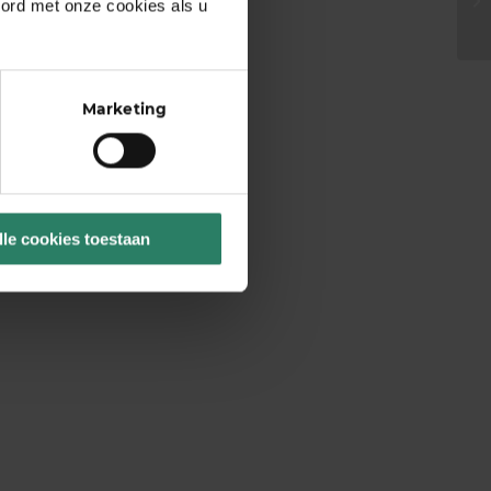
oord met onze cookies als u
Marketing
lle cookies toestaan