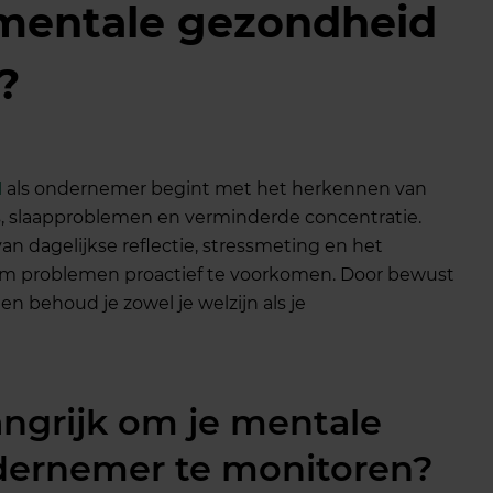
 mentale gezondheid
?
d
als ondernemer begint met het herkennen van
ss, slaapproblemen en verminderde concentratie.
n dagelijkse reflectie, stressmeting en het
om problemen proactief te voorkomen. Door bewust
n behoud je zowel je welzijn als je
ngrijk om je mentale
dernemer te monitoren?