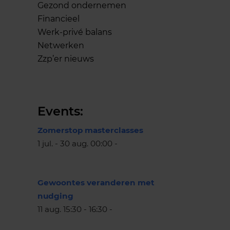
Gezond ondernemen
Financieel
Werk-privé balans
Netwerken
Zzp’er nieuws
Events:
Zomerstop masterclasses
1 jul. - 30 aug. 00:00 -
Gewoontes veranderen met
nudging
11 aug. 15:30 - 16:30 -