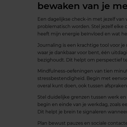
bewaken van je me
Een dagelijkse check-in met jezelf van
problematisch worden. Stel jezelf elke 
heeft mijn energie beïnvloed en wat he
Journaling is een krachtige tool voor j
waar je dankbaar voor bent, één uitdag
bezighoudt. Dit helpt om perspectief 
Mindfulness-oefeningen van tien minut
stressbestendigheid. Begin met eenvo
overal kunt doen, ook tussen afspraken
Stel duidelijke grenzen tussen werk en p
begin en einde van je werkdag, zoals e
Dit helpt je brein te signaleren wannee
Plan bewust pauzes en sociale contact