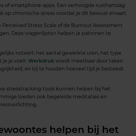
es of smartphone-apps. Een verhoogde rusthartslag
 op chronische stress voordat je dit bewust ervaart.
e Perceived Stress Scale of de Burnout Assessment
en. Deze vragenlijsten helpen je patronen te
elijks noteert: het aantal gewerkte uren, het type
je je voelt.
Werkdruk
wordt meetbaar door taken
grijkheid, en bij te houden hoeveel tijd je besteedt
ke stresstracking-tools kunnen helpen bij het
ommige bieden ook begeleide meditaties en
essverlichting.
ewoontes helpen bij het