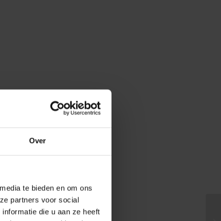
Over
 media te bieden en om ons
ze partners voor social
nformatie die u aan ze heeft