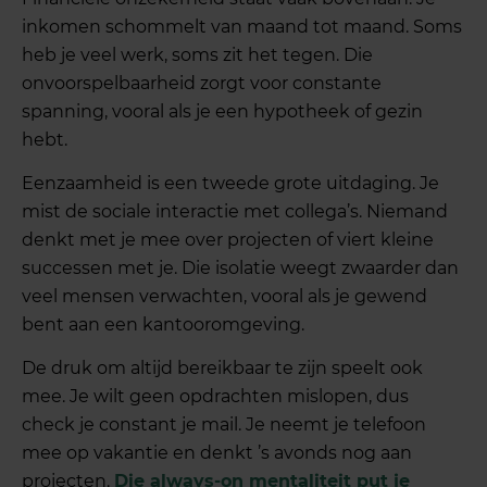
inkomen schommelt van maand tot maand. Soms
heb je veel werk, soms zit het tegen. Die
onvoorspelbaarheid zorgt voor constante
spanning, vooral als je een hypotheek of gezin
hebt.
Eenzaamheid is een tweede grote uitdaging. Je
mist de sociale interactie met collega’s. Niemand
denkt met je mee over projecten of viert kleine
successen met je. Die isolatie weegt zwaarder dan
veel mensen verwachten, vooral als je gewend
bent aan een kantooromgeving.
De druk om altijd bereikbaar te zijn speelt ook
mee. Je wilt geen opdrachten mislopen, dus
check je constant je mail. Je neemt je telefoon
mee op vakantie en denkt ’s avonds nog aan
projecten.
Die always-on mentaliteit put je