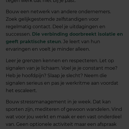
tegen werk dat niet bij je past.
Bouw een netwerk van andere ondernemers.
Zoek gelijkgestemde zelfstandigen voor
regelmatig contact. Deel je uitdagingen en
successen.
Die verbinding doorbreekt isolatie en
geeft praktische steun
. Je leert van hun
ervaringen en voelt je minder alleen.
Leer je grenzen kennen en respecteren. Let op
signalen van je lichaam. Voel je je constant moe?
Heb je hoofdpijn? Slaap je slecht? Neem die
signalen serieus en pas je werkritme aan voordat
het escaleert.
Bouw stressmanagement in je week. Dat kan
sporten zijn, mediteren of gewoon wandelen. Vind
wat voor jou werkt en maak er een vast onderdeel
van. Geen optionele activiteit maar een afspraak