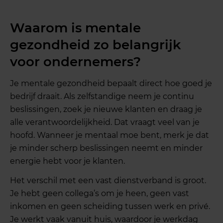
Waarom is mentale
gezondheid zo belangrijk
voor ondernemers?
Je mentale gezondheid bepaalt direct hoe goed je
bedrijf draait. Als zelfstandige neem je continu
beslissingen, zoek je nieuwe klanten en draag je
alle verantwoordelijkheid. Dat vraagt veel van je
hoofd. Wanneer je mentaal moe bent, merk je dat
je minder scherp beslissingen neemt en minder
energie hebt voor je klanten.
Het verschil met een vast dienstverband is groot.
Je hebt geen collega’s om je heen, geen vast
inkomen en geen scheiding tussen werk en privé.
Je werkt vaak vanuit huis, waardoor je werkdag