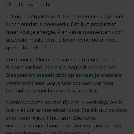
als je tijd over hebt.
Let op je eetpatroon. Als ondernemer skip je snel
lunch omdat je doorwerkt. Dat lijkt productief
maar kost je energie. Plan vaste momenten voor
gezonde maaltijden. Je brein werkt beter met
goede brandstof.
Zorg voor voldoende slaap. Ga op regelmatige
tijden naar bed, ook als je nog wilt doorwerken.
Slaaptekort stapelt zich op en tast je mentale
veerkracht aan
. Leg je telefoon een uur voor
bedtijd weg voor betere slaapkwaliteit.
Neem bewuste pauzes tijdens je werkdag. Werk
niet vier uur achter elkaar door. Sta elk uur op, loop
even rond, kijk uit het raam. Die korte
onderbrekingen houden je concentratie scherp
en voorkomen mentale uitputting.