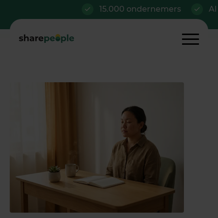
15.000 ondernemers
Al vanaf €