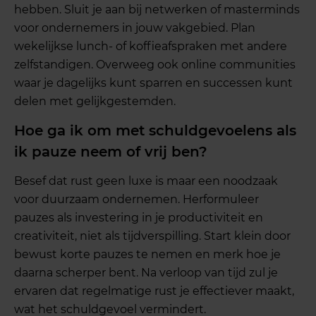
hebben. Sluit je aan bij netwerken of masterminds
voor ondernemers in jouw vakgebied. Plan
wekelijkse lunch- of koffieafspraken met andere
zelfstandigen. Overweeg ook online communities
waar je dagelijks kunt sparren en successen kunt
delen met gelijkgestemden.
Hoe ga ik om met schuldgevoelens als
ik pauze neem of vrij ben?
Besef dat rust geen luxe is maar een noodzaak
voor duurzaam ondernemen. Herformuleer
pauzes als investering in je productiviteit en
creativiteit, niet als tijdverspilling. Start klein door
bewust korte pauzes te nemen en merk hoe je
daarna scherper bent. Na verloop van tijd zul je
ervaren dat regelmatige rust je effectiever maakt,
wat het schuldgevoel vermindert.