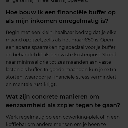
lange termijn meer dan hij oplevert.
Hoe bouw ik een financiële buffer op
als mijn inkomen onregelmatig is?
Begin met een klein, haalbaar bedrag dat je elke
maand opzij zet, zelfs als het maar €50 is. Open
een aparte spaarrekening speciaal voor je buffer
en behandel dit als een vaste kostenpost. Streef
naar minimaal drie tot zes maanden aan vaste
lasten als buffer. In goede maanden kun je extra
storten, waardoor je financiële stress vermindert
en mentale rust krijgt.
Wat zijn concrete manieren om
eenzaamheid als zzp'er tegen te gaan?
Werk regelmatig op een coworking-plek of in een
koffiebar om andere mensen om je heen te