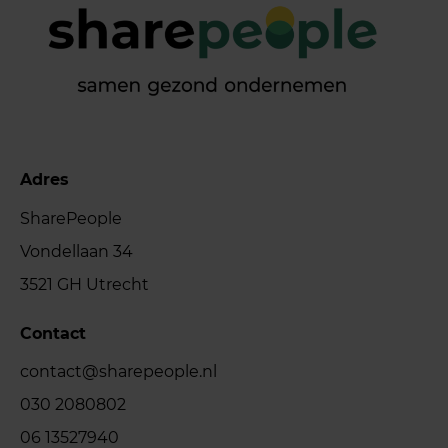
Adres
SharePeople
Vondellaan 34
3521 GH Utrecht
Contact
contact@sharepeople.nl
030 2080802
06 13527940