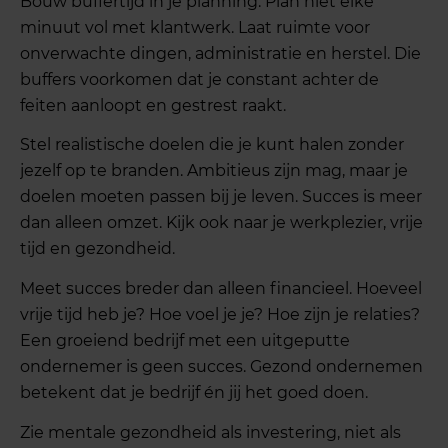
Bouw buffertijd in je planning. Plan niet elke
minuut vol met klantwerk. Laat ruimte voor
onverwachte dingen, administratie en herstel. Die
buffers voorkomen dat je constant achter de
feiten aanloopt en gestrest raakt.
Stel realistische doelen die je kunt halen zonder
jezelf op te branden. Ambitieus zijn mag, maar je
doelen moeten passen bij je leven. Succes is meer
dan alleen omzet. Kijk ook naar je werkplezier, vrije
tijd en gezondheid.
Meet succes breder dan alleen financieel. Hoeveel
vrije tijd heb je? Hoe voel je je? Hoe zijn je relaties?
Een groeiend bedrijf met een uitgeputte
ondernemer is geen succes. Gezond ondernemen
betekent dat je bedrijf én jij het goed doen.
Zie mentale gezondheid als investering, niet als