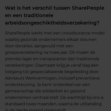
Wat is het verschil tussen SharePeople
en een traditionele
arbeidsongeschiktheidsverzekering?
SharePeople werkt met een crowdsurance-model
waarbij gezonde ondernemers elkaar steunen
door donaties, aangevuld met een
groepsverzekering na twee jaar. Dit maakt de
premies lager en transparanter dan traditionele
verzekeringen. Daarnaast krijg je vanaf dag één
toegang tot gespecialiseerde begeleiding door
Adviseurs Werkvermogen, inclusief preventieve
ondersteuning. Je bent onderdeel van een
gemeenschap die solidariteit en gezond
ondernemen centraal stelt. De wachttijd bij ons is
standaard twee maanden, waarna de uitbetaling
in de derde maand plaatsvindt.