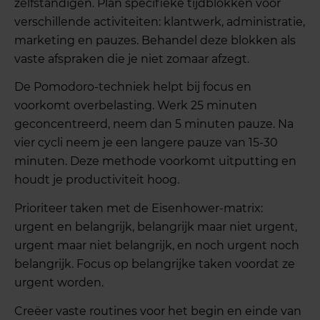
zelfstandigen. Plan specifieke tijdblokken voor
verschillende activiteiten: klantwerk, administratie,
marketing en pauzes. Behandel deze blokken als
vaste afspraken die je niet zomaar afzegt.
De Pomodoro-techniek helpt bij focus en
voorkomt overbelasting. Werk 25 minuten
geconcentreerd, neem dan 5 minuten pauze. Na
vier cycli neem je een langere pauze van 15-30
minuten. Deze methode voorkomt uitputting en
houdt je productiviteit hoog.
Prioriteer taken met de Eisenhower-matrix:
urgent en belangrijk, belangrijk maar niet urgent,
urgent maar niet belangrijk, en noch urgent noch
belangrijk. Focus op belangrijke taken voordat ze
urgent worden.
Creëer vaste routines voor het begin en einde van