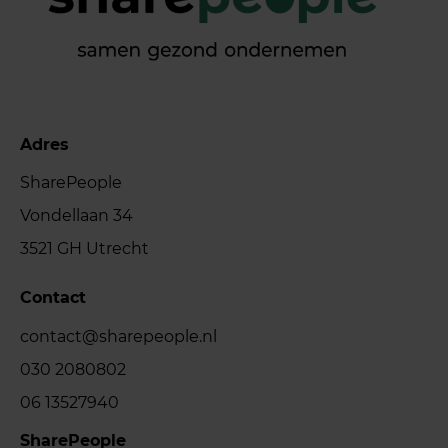
Adres
SharePeople
Vondellaan 34
3521 GH Utrecht
Contact
contact@sharepeople.nl
030 2080802
06 13527940
SharePeople