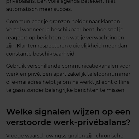
privébalans. Een volle agenda betekent niet
automatisch meer succes.
Communiceer je grenzen helder naar klanten.
Vertel wanneer je beschikbaar bent, hoe snel je
reageert op berichten en wat je verwachtingen
zijn. Klanten respecteren duidelijkheid meer dan
constante beschikbaarheid.
Gebruik verschillende communicatiekanalen voor
werk en privé. Een apart zakelijk telefoonnummer
of e-mailadres helpt je om na werktijd echt offline
te gaan zonder belangrijke berichten te missen.
Welke signalen wijzen op een
verstoorde werk-privébalans?
Vroege waarschuwingssignalen zijn chronische