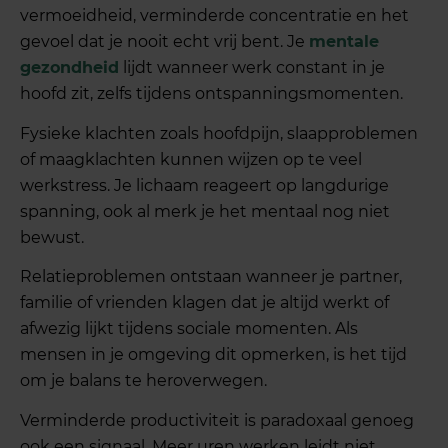
vermoeidheid, verminderde concentratie en het
gevoel dat je nooit echt vrij bent. Je
mentale
gezondheid
lijdt wanneer werk constant in je
hoofd zit, zelfs tijdens ontspanningsmomenten.
Fysieke klachten zoals hoofdpijn, slaapproblemen
of maagklachten kunnen wijzen op te veel
werkstress. Je lichaam reageert op langdurige
spanning, ook al merk je het mentaal nog niet
bewust.
Relatieproblemen ontstaan wanneer je partner,
familie of vrienden klagen dat je altijd werkt of
afwezig lijkt tijdens sociale momenten. Als
mensen in je omgeving dit opmerken, is het tijd
om je balans te heroverwegen.
Verminderde productiviteit is paradoxaal genoeg
ook een signaal. Meer uren werken leidt niet