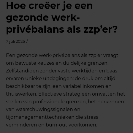
Hoe creëer je een
gezonde werk-
privébalans als zzp’er?
/
7 juli 2026
Een gezonde werk-privébalans als zzp’er vraagt
om bewuste keuzes en duidelijke grenzen.
Zelfstandigen zonder vaste werktijden en baas
ervaren unieke uitdagingen: de druk om altijd
beschikbaar te zijn, een variabel inkomen en
thuiswerken. Effectieve strategieën omvatten het
stellen van professionele grenzen, het herkennen
van waarschuwingssignalen en
tijdmanagementtechnieken die stress
verminderen en burn-out voorkomen.