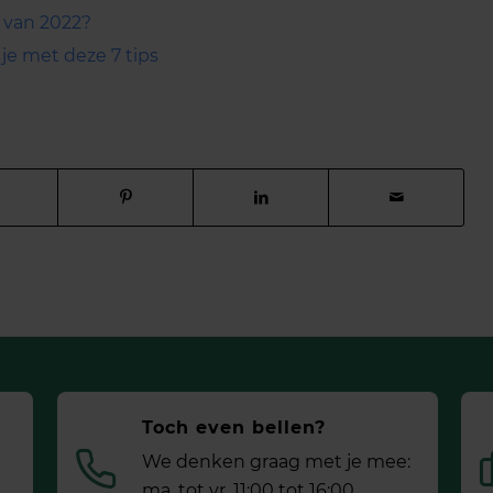
 van 2022?
 je met deze 7 tips
Toch even bellen?
We denken graag met je mee:
ma. tot vr. 11:00 tot 16:00