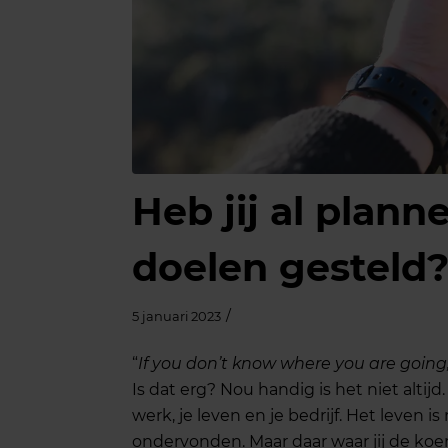
Heb jij al plan
doelen gesteld
/
5 januari 2023
“
If you don’t know where you are going,
Is dat erg? Nou handig is het niet altij
werk, je leven en je bedrijf. Het leven 
ondervonden. Maar daar waar jij de koer