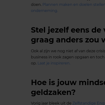
doen.
Plannen maken en doelen stellen 
onderneming.
Stel jezelf eens de 
graag anders zou 
Ook al zijn we nog niet af van deze crisis
business in rook zagen opgaan en toch 
op.
Laat je inspireren.
Hoe is jouw mindse
geldzaken?
Vorig jaar bleek uit de
Zelfstandige Enq