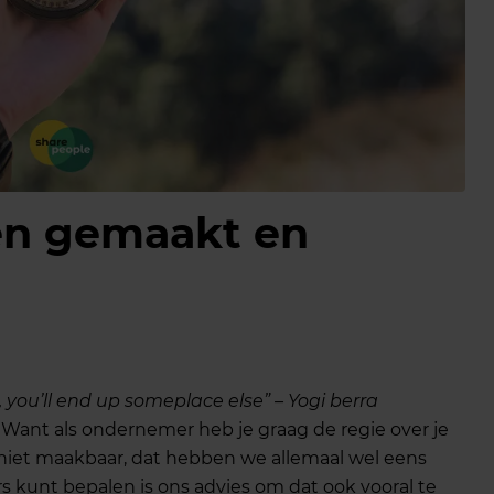
nen gemaakt en
?
 you’ll end up someplace else” – Yogi berra
d. Want als ondernemer heb je graag de regie over je
is niet maakbaar, dat hebben we allemaal wel eens
s kunt bepalen is ons advies om dat ook vooral te