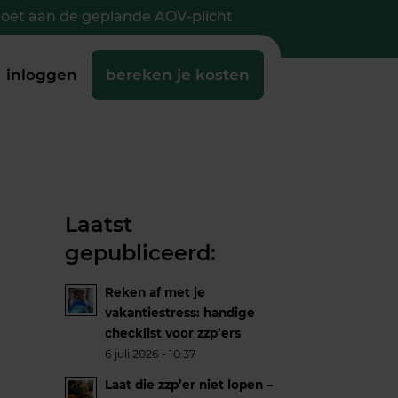
doet aan de geplande AOV-plicht
inloggen
bereken je kosten
Laatst
gepubliceerd:
Reken af met je
vakantiestress: handige
checklist voor zzp’ers
6 juli 2026 - 10:37
Laat die zzp’er niet lopen –