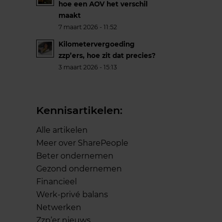
hoe een AOV het verschil
maakt
7 maart 2026 - 11:52
Kilometervergoeding
zzp’ers, hoe zit dat precies?
3 maart 2026 - 15:13
Kennisartikelen:
Alle artikelen
Meer over SharePeople
Beter ondernemen
Gezond ondernemen
Financieel
Werk-privé balans
Netwerken
Zzp’er nieuws