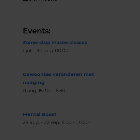
Events:
Zomerstop masterclasses
1 jul. - 30 aug. 00:00 -
Gewoontes veranderen met
nudging
11 aug. 15:30 - 16:30 -
Mental Boost
25 aug. - 22 sep. 11:00 - 12:00 -