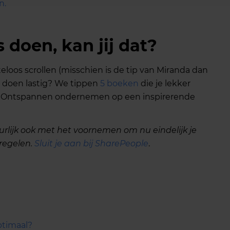
n.
 doen, kan jij dat?
teloos scrollen (misschien is de tip van Miranda dan
ts doen lastig? We tippen
5 boeken
die je lekker
n. Ontspannen ondernemen op een inspirerende
lijk ook met het voornemen om nu eindelijk je
regelen.
Sluit je aan bij SharePeople
.
optimaal?