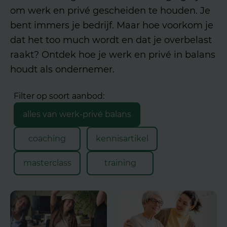
om werk en privé gescheiden te houden. Je
bent immers je bedrijf. Maar hoe voorkom je
dat het too much wordt en dat je overbelast
raakt? Ontdek hoe je werk en privé in balans
houdt als ondernemer.
alles van werk-privé balans
coaching
kennisartikel
masterclass
training