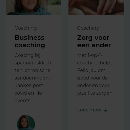
Coaching
Coaching
Business
Zorg voor
coaching
een ander
Coacing bij
Met 1-op-1-
spanningsklach
coaching helpt
ten, chronische
Fello jou om
aandoeningen,
goed voor de
kanker, post-
ander én voor
covid en life
jezelf te zorgen.
events.
Lees meer