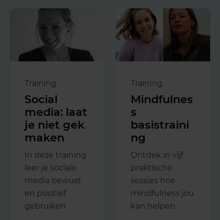
Training
Training
Social
Mindfulnes
media: laat
s
je niet gek
basistraini
maken
ng
In deze training
Ontdek in vijf
leer je sociale
praktische
media bewust
sessies hoe
en positief
mindfulness jou
gebruiken
kan helpen.