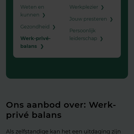
Weten en
Werkplezier
❯
kunnen
❯
Jouw presteren
❯
Gezondheid
❯
Persoonlijk
Werk-privé-
leiderschap
❯
balans
❯
Ons aanbod over: Werk-
privé balans
Als zelfstandige kan het een uitdaging zijn