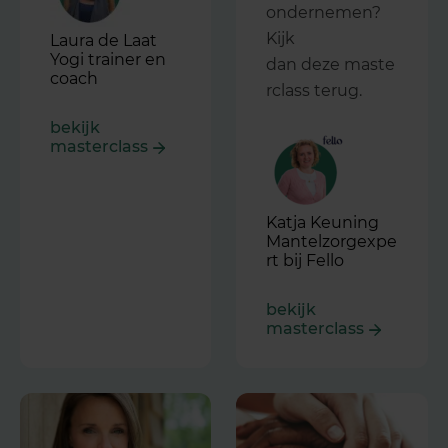
ondernemen?
Kijk
Laura de Laat
Yogi trainer en
dan deze maste
coach
rclass terug.
bekijk
masterclass
Katja Keuning
Mantelzorgexpe
rt bij Fello
bekijk
masterclass