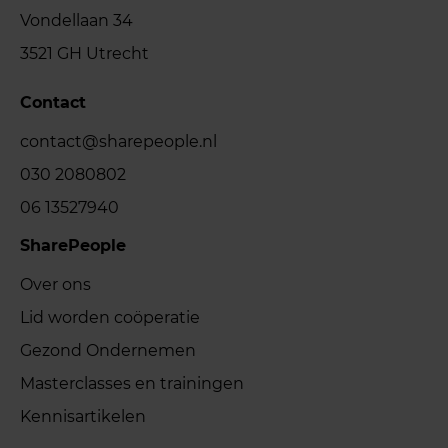
Vondellaan 34
3521 GH Utrecht
Contact
contact@sharepeople.nl
030 2080802
06 13527940
SharePeople
Over ons
Lid worden coöperatie
Gezond Ondernemen
Masterclasses en trainingen
Kennisartikelen