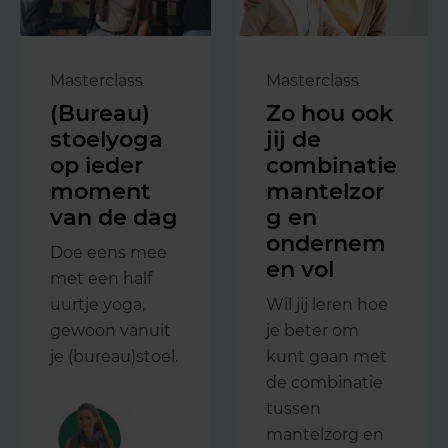
Masterclass
Masterclass
(Bureau)
Zo hou ook
stoelyoga
jij de
op ieder
combinatie
moment
mantelzor
van de dag
g en
ondernem
Doe eens mee
en vol
met een half
uurtje yoga,
Wil jij leren hoe
gewoon vanuit
je beter om
je (bureau)stoel.
kunt gaan met
de combinatie
tussen
mantelzorg en