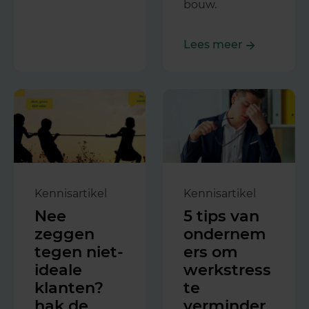
bouw.
Lees meer
Kennisartikel
Kennisartikel
Nee
5 tips van
zeggen
ondernem
tegen niet-
ers om
ideale
werkstress
klanten?
te
hak de
verminder