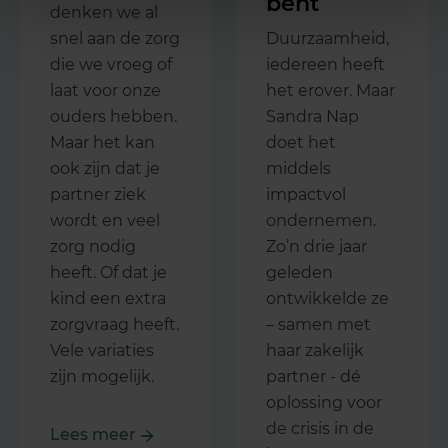
bent
denken we al
snel aan de zorg
Duurzaamheid,
die we vroeg of
iedereen heeft
laat voor onze
het erover. Maar
ouders hebben.
Sandra Nap
Maar het kan
doet het
ook zijn dat je
middels
partner ziek
impactvol
wordt en veel
ondernemen.
zorg nodig
Zo’n drie jaar
heeft. Of dat je
geleden
kind een extra
ontwikkelde ze
zorgvraag heeft.
– samen met
Vele variaties
haar zakelijk
zijn mogelijk.
partner - dé
oplossing voor
de crisis in de
Lees meer