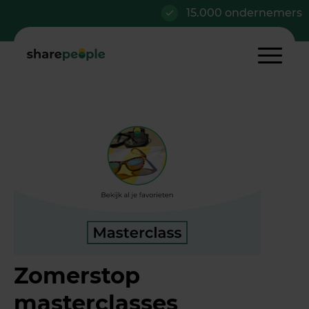
15.000 ondernemers
Zomerstop
masterclasses