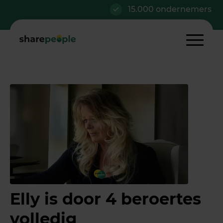
15.000 ondernemers
Al 
Elly is door 4 beroertes
volledig