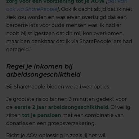
zorg voor een voorziening tot je AOW
[
dat kan
ook via SharePeople
]
. Ook ik dacht altijd dat ik niet
ziek zou worden en was ervan overtuigd dat een
beroerte iets voor oude mensen was. Ik had er
nooit bij stilgestaan dat dit mij kon overkomen,
maar ben dankbaar dat ik via SharePeople iets had
geregeld.”
Regel je inkomen bij
arbeidsongeschiktheid
Bij SharePeople bieden we je twee opties.
Je grootste risico binnen 3 minuten gedekt voor
de
eerste 2 jaar arbeidsongeschiktheid
. Of veilig
zitten
tot je pensioen
met een combinatie van
donaties en een groepsverzekering.
Richt je AOV-oplossing in zoals jij het wil.