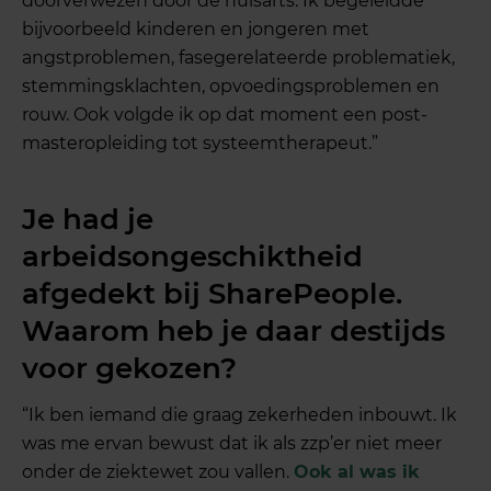
doorverwezen door de huisarts. Ik begeleidde
bijvoorbeeld kinderen en jongeren met
angstproblemen, fasegerelateerde problematiek,
stemmingsklachten, opvoedingsproblemen en
rouw. Ook volgde ik op dat moment een post-
masteropleiding tot systeemtherapeut.”
Je had je
arbeidsongeschiktheid
afgedekt bij SharePeople.
Waarom heb je daar destijds
voor gekozen?
“Ik ben iemand die graag zekerheden inbouwt. Ik
was me ervan bewust dat ik als zzp’er niet meer
onder de ziektewet zou vallen.
Ook al was ik