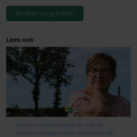
Bereken nu je kosten
Lees ook
Monique had alles goed op orde als
interim manager, totdat chronische pijn