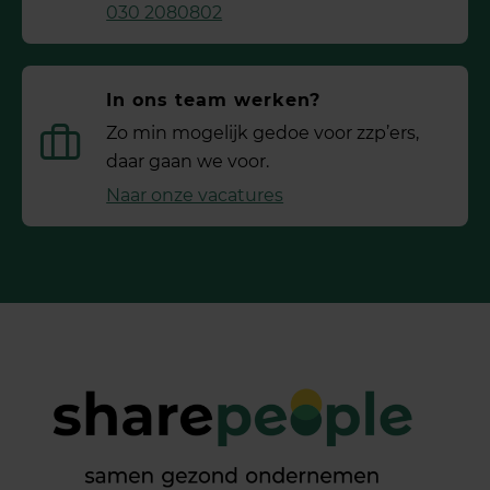
030 2080802
In ons team werken?
Zo min mogelijk gedoe voor ­zzp’ers,
daar gaan we voor.
Naar onze vacatures