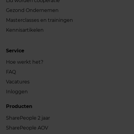
Lid worden coöperatie
Gezond Ondernemen
Masterclasses en trainingen
Kennisartikelen
Service
Hoe werkt het?
FAQ
Vacatures
Inloggen
Producten
SharePeople 2 jaar
SharePeople AOV