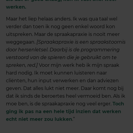
werken.
Maar het liep helaas anders. Ik was qua taal wel
verder dan toen ik nog geen enkel woord kon
uitspreken. Maar de spraakapraxie is nooit meer
weggegaan.
[Spraakapraxie is een spraakstoornis
door hersenletsel. Daarbij is de programmering
verstoord van de spieren die je gebruikt om te
spreken, red.]
Voor mijn werk heb ik mijn spraak
hard nodig. Ik moet kunnen luisteren naar
cliënten, hun input verwerken en dan adviezen
geven. Dat alles lukt niet meer. Daar komt nog bij
dat ik sinds de beroertes heel vermoeid ben. Als ik
moe ben, is de spraakapraxie nog veel erger.
Toch
ging ik pas na een hele tijd inzien dat werken
echt niet meer zou lukken
.”