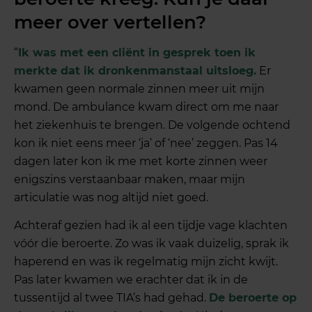
meer over vertellen?
“
Ik was met een cliënt in gesprek toen ik
merkte dat ik dronkenmanstaal uitsloeg.
Er
kwamen geen normale zinnen meer uit mijn
mond. De ambulance kwam direct om me naar
het ziekenhuis te brengen. De volgende ochtend
kon ik niet eens meer ‘ja’ of ‘nee’ zeggen. Pas 14
dagen later kon ik me met korte zinnen weer
enigszins verstaanbaar maken, maar mijn
articulatie was nog altijd niet goed.
Achteraf gezien had ik al een tijdje vage klachten
vóór die beroerte. Zo was ik vaak duizelig, sprak ik
haperend en was ik regelmatig mijn zicht kwijt.
Pas later kwamen we erachter dat ik in de
tussentijd al twee TIA’s had gehad.
De beroerte op