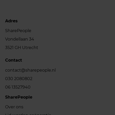
Adres
SharePeople
Vondellaan 34
3521 GH Utrecht
Contact
contact@sharepeople.nl
030 2080802
06 13527940
SharePeople
Over ons