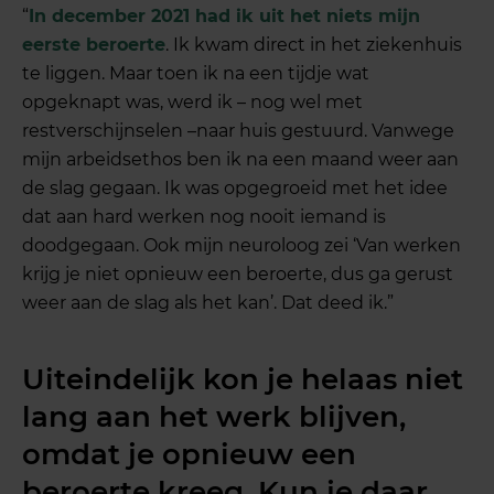
“
In december 2021 had ik uit het niets mijn
eerste beroerte
. Ik kwam direct in het ziekenhuis
te liggen. Maar toen ik na een tijdje wat
opgeknapt was, werd ik – nog wel met
restverschijnselen –naar huis gestuurd. Vanwege
mijn arbeidsethos ben ik na een maand weer aan
de slag gegaan. Ik was opgegroeid met het idee
dat aan hard werken nog nooit iemand is
doodgegaan. Ook mijn neuroloog zei ‘Van werken
krijg je niet opnieuw een beroerte, dus ga gerust
weer aan de slag als het kan’. Dat deed ik.”
Uiteindelijk kon je helaas niet
lang aan het werk blijven,
omdat je opnieuw een
beroerte kreeg. Kun je daar