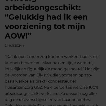
arbeidsongeschikt:
“Gelukkig had ik een
voorziening tot mijn
AOW!”
/
24 juli 2024
“Dat ik nooit meer zou kunnen werken, had ik niet
kunnen bedenken. Maar na een tijdje werd mij
letterlijk en figuurlijk de mond gesnoerd.” Het zijn
de woorden van Elly (59), die voorheen op zzp-
basis werkte als praktijkondersteuner
huisartsenzorg GGZ. Na 4 beroertes werd ze 100%
arbeidsongeschikt verklaard. Ze ervaart nog elke
dag de restverschijnselen van haar beroertes.
Gelukkig hoefde Elly zich over het financiële stuk