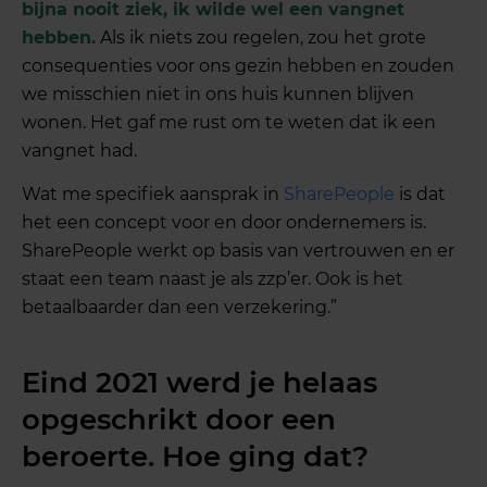
bijna nooit ziek, ik wilde wel een vangnet
hebben.
Als ik niets zou regelen, zou het grote
consequenties voor ons gezin hebben en zouden
we misschien niet in ons huis kunnen blijven
wonen. Het gaf me rust om te weten dat ik een
vangnet had.
Wat me specifiek aansprak in
SharePeople
is dat
het een concept voor en door ondernemers is.
SharePeople werkt op basis van vertrouwen en er
staat een team naast je als zzp’er. Ook is het
betaalbaarder dan een verzekering.”
Eind 2021 werd je helaas
opgeschrikt door een
beroerte. Hoe ging dat?