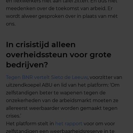
en flexwerkers niet aan tafel zitten. En dus niet
meedenken over de toekomst van arbeid. Er
wordt alweer gesproken óver in plaats van mét
ons.
In crisistijd alleen
overheidssteun voor grote
bedrijven?
Tegen BNR vertelt Sieto de Leeuw
, voorzitter van
uitzendkoepel ABU en lid van het platform: ‘Om
zelfstandigen beter te wapenen tegen de
onzekerheden van de arbeidsmarkt moeten ze
allereerst weerbaarder worden gemaakt tegen
crises.’
Het platform stelt in
het rapport
voor om voor
zelfstandigen een weerbaarheidsreserve in te