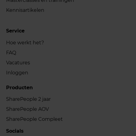
Masterclasses en trainingen
Kennisartikelen
Service
Hoe werkt het?
FAQ
Vacatures
Inloggen
Producten
SharePeople 2 jaar
SharePeople AOV
SharePeople Compleet
Socials