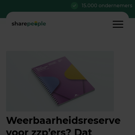
15.000 ondernemers
Weerbaarheidsreserve
voor zzp’ers? Dat