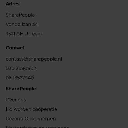
Adres
SharePeople
Vondellaan 34
3521 GH Utrecht
Contact
contact@sharepeople.nl
030 2080802
06 13527940
SharePeople
Over ons
Lid worden coöperatie
Gezond Ondernemen