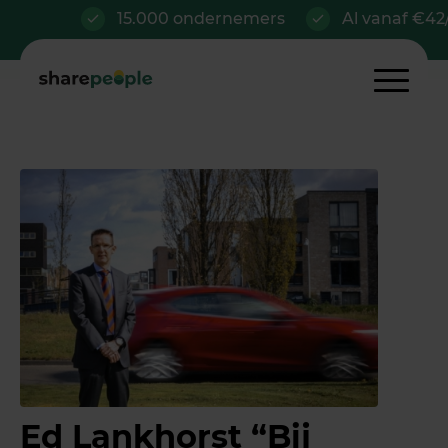
15.000 ondernemers
Al vanaf €42/m
Ed Lankhorst “Bij