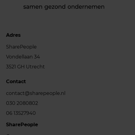
Adres
SharePeople
Vondellaan 34
3521 GH Utrecht
Contact
contact@sharepeople.nl
030 2080802
06 13527940
SharePeople