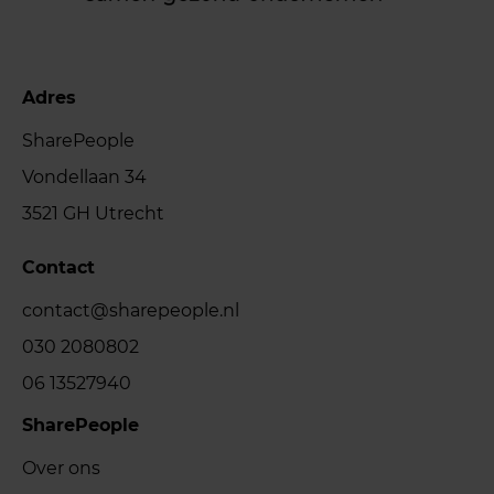
Adres
SharePeople
Vondellaan 34
3521 GH Utrecht
Contact
contact@sharepeople.nl
030 2080802
06 13527940
SharePeople
Over ons