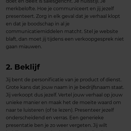
doet en deelt is salesgericht. Je huisstijl. Je
merkbelofte. Hoe je communiceert en jij jezelf
presenteert. Zorg in elk geval dat je verhaal klopt
en dat je boodschap in al je
communicatiemiddelen matcht. Stel je website
blaft, dan moet jij tijdens een verkoopgesprek niet
gaan miauwen.
2. Beklijf
Jij bent de personificatie van je product of dienst.
Grote kans dat jouw naam in je bedrijfsnaam staat.
Jij verkoopt dus jezelf. Vertel jouw verhaal op jouw
unieke manier en maak het de moeite waard om
naar te luisteren (of te lezen). Presenteer jezelf
onderscheidend en verras. Een generieke
presentatie ben je zo weer vergeten. Jij wilt