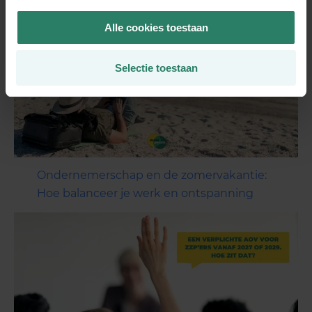
Alle cookies toestaan
Selectie toestaan
Ondernemerschap en de zomervakantie:
Hoe balanceer je werk en ontspanning