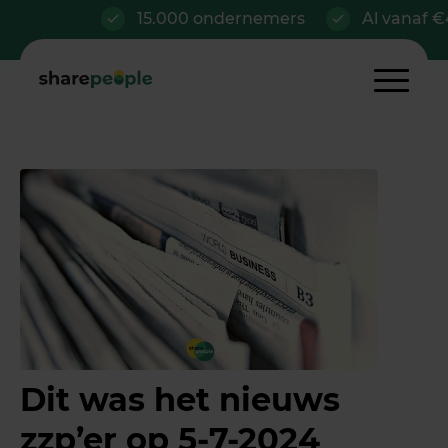
15.000 ondernemers
Al vanaf €42/
Dit was het nieuws
zzp’er op 5-7-2024