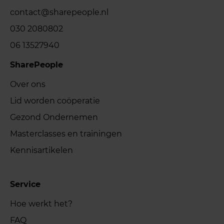
contact@sharepeople.nl
030 2080802
06 13527940
SharePeople
Over ons
Lid worden coöperatie
Gezond Ondernemen
Masterclasses en trainingen
Kennisartikelen
Service
Hoe werkt het?
FAQ