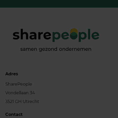
Adres
SharePeople
Vondellaan 34
3521 GH Utrecht
Contact