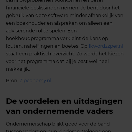
cashflowproblemen voorkomen en beter
financiële beslissingen nemen. Je bent door het
gebruik van deze software minder afhankelijk van
een boekhouder en afspreken om alleen een
adviserende rol te spelen. Een
boekhoudprogramma verkleint de kans op
fouten, naheffingen en boetes. Op
Ikwordzzper.nl
staat een praktisch overzicht. Zo wordt het kiezen
voor het programma dat bij je past wel heel
makkelijk.
Bron:
Zipconomy.nl
De voordelen en uitdagingen
van ondernemende vaders
Ondernemerschap blijkt goed voor de band
tussen vaders en hun kinderen. Volgens een