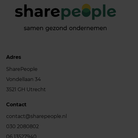
Adres
SharePeople
Vondellaan 34
3521 GH Utrecht
Contact
contact@sharepeople.nl
030 2080802
06 13527940