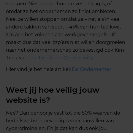
stoppen. Niet omdat hun omzet te laag is, of
omdat ze het ondernemen zelf niet ambiëren.
Nee, ze willen stoppen omdat ze – net als in veel
andere takken van sport – 45% van hun tijd kwijt
zijn aan het voldoen aan werkgeversregels. Dit
maakt dus dat veel zzp’ers niet willen doorgroeien
naar het ondernemerschap zo bevestigd ook Kim
Trotz van
The Freelance Qommunity
Hier vind je het hele artikel:
De Ondernemer
Weet jij hoe veilig jouw
website is?
Nee? Dan behoor je vast tot die 50% waarvan de
bedrijfswebsite gevoelig is voor aanvallen van
cybercriminelen. En ja dat kan dus ook jou