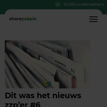
15.000 ondernemers
Dit was het nieuws
zzp’er #6