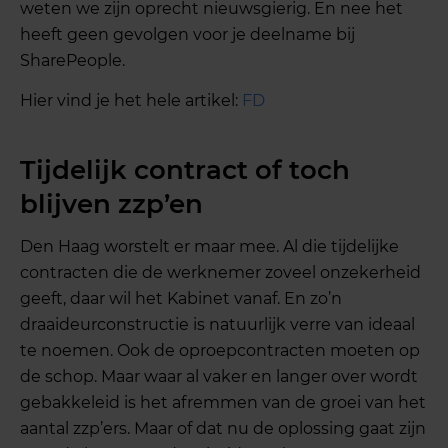
weten we zijn oprecht nieuwsgierig. En nee het
heeft geen gevolgen voor je deelname bij
SharePeople.
Hier vind je het hele artikel:
FD
Tijdelijk contract of toch
blijven zzp’en
Den Haag worstelt er maar mee. Al die tijdelijke
contracten die de werknemer zoveel onzekerheid
geeft, daar wil het Kabinet vanaf. En zo’n
draaideurconstructie is natuurlijk verre van ideaal
te noemen. Ook de oproepcontracten moeten op
de schop. Maar waar al vaker en langer over wordt
gebakkeleid is het afremmen van de groei van het
aantal zzp’ers. Maar of dat nu de oplossing gaat zijn