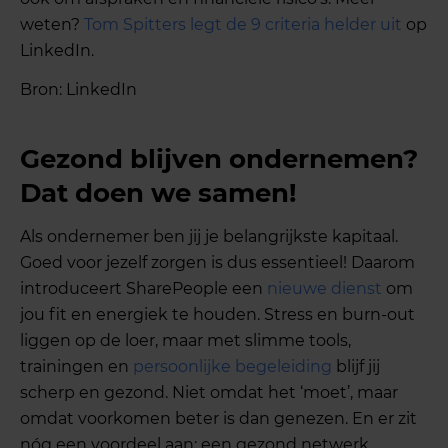
weten?
Tom Spitters legt de 9 criteria helder uit
op
LinkedIn.
Bron: LinkedIn
Gezond blijven ondernemen?
Dat doen we samen!
Als ondernemer ben jij je belangrijkste kapitaal.
Goed voor jezelf zorgen is dus essentieel! Daarom
introduceert SharePeople een
nieuwe dienst
om
jou fit en energiek te houden. Stress en burn-out
liggen op de loer, maar met slimme tools,
trainingen en
persoonlijke begeleiding
blijf jij
scherp en gezond. Niet omdat het ‘moet’, maar
omdat voorkomen beter is dan genezen. En er zit
nóg een voordeel aan: een gezond netwerk