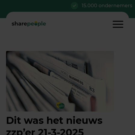
15.000 ondernemers
Dit was het nieuws
zzp’er 21-3-2025