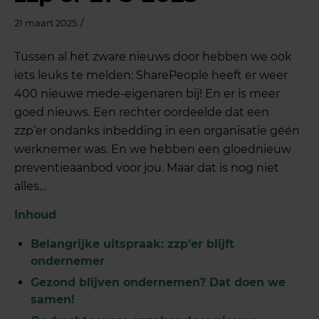
/
21 maart 2025
Tussen al het zware nieuws door hebben we ook
iets leuks te melden: SharePeople heeft er weer
400 nieuwe mede-eigenaren bij! En er is meer
goed nieuws. Een rechter oordeelde dat een
zzp’er ondanks inbedding in een organisatie géén
werknemer was. En we hebben een gloednieuw
preventieaanbod voor jou. Maar dat is nog niet
alles…
Inhoud
Belangrijke uitspraak: zzp’er blijft
ondernemer
Gezond blijven ondernemen? Dat doen we
samen!