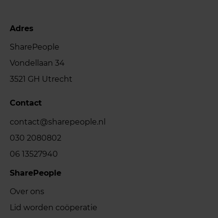
Adres
SharePeople
Vondellaan 34
3521 GH Utrecht
Contact
contact@sharepeople.nl
030 2080802
06 13527940
SharePeople
Over ons
Lid worden coöperatie