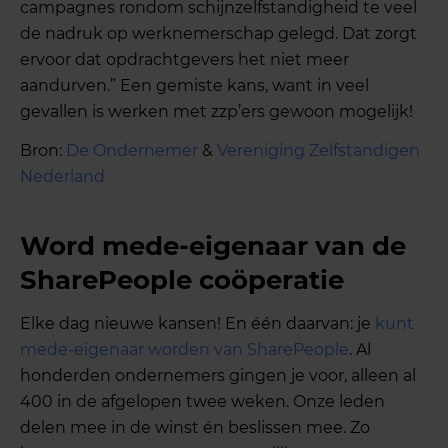
campagnes rondom schijnzelfstandigheid te veel
de nadruk op werknemerschap gelegd. Dat zorgt
ervoor dat opdrachtgevers het niet meer
aandurven.” Een gemiste kans, want in veel
gevallen is werken met zzp’ers gewoon mogelijk!
Bron:
De Ondernemer
&
Vereniging Zelfstandigen
Nederland
Word mede-eigenaar van de
SharePeople coöperatie
Elke dag nieuwe kansen! En één daarvan: je
kunt
mede-eigenaar worden van SharePeople
. Al
honderden ondernemers gingen je voor, alleen al
400 in de afgelopen twee weken. Onze leden
delen mee in de winst én beslissen mee. Zo