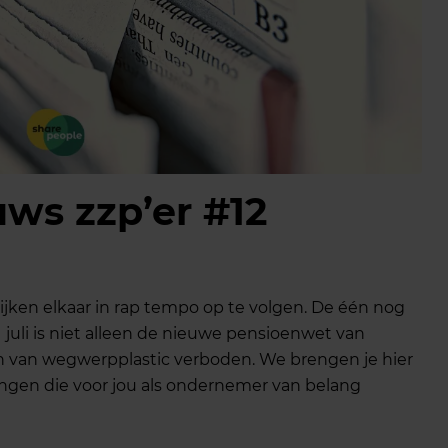
uws zzp’er #12
jken elkaar in rap tempo op te volgen. De één nog
 juli is niet alleen de nieuwe pensioenwet van
en van wegwerpplastic verboden. We brengen je hier
ingen die voor jou als ondernemer van belang