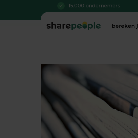
15.000 ondernemers
bereken 