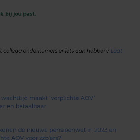
 bij jou past.
dat collega ondernemers er iets aan hebben?
Laat
.
 wachttijd maakt ‘verplichte AOV’
ar en betaalbaar
kenen de nieuwe pensioenwet in 2023 en
chte AOV voor zzp’ers?