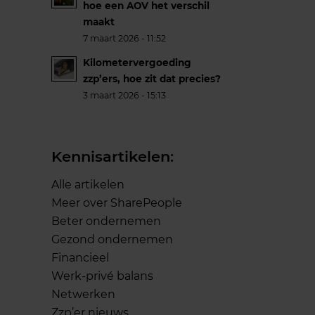
hoe een AOV het verschil
maakt
7 maart 2026 - 11:52
Kilometervergoeding
zzp’ers, hoe zit dat precies?
3 maart 2026 - 15:13
Kennisartikelen:
Alle artikelen
Meer over SharePeople
Beter ondernemen
Gezond ondernemen
Financieel
Werk-privé balans
Netwerken
Zzp’er nieuws