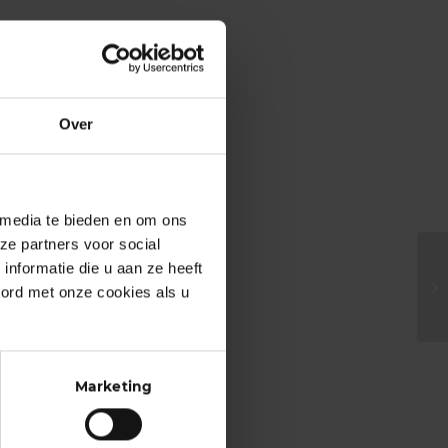
Over
 media te bieden en om ons
ze partners voor social
nformatie die u aan ze heeft
oord met onze cookies als u
Marketing