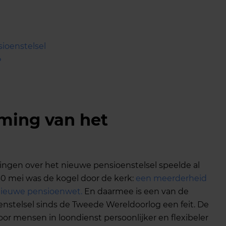
ioenstelsel
?
rming van het
ingen over het nieuwe pensioenstelsel speelde al
30 mei was de kogel door de kerk:
een meerderheid
nieuwe pensioenwet.
En daarmee is een van de
nstelsel sinds de Tweede Wereldoorlog een feit. De
r mensen in loondienst persoonlijker en flexibeler