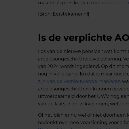
maken. Zzp’ers krijgen
meer ruimte om 
[Bron: Eerstekamer.nl]
Is de verplichte A
Los van de nieuwe pensioenwet komt er 
arbeidsongeschiktheidsverzekering. Ver
van 2024 wordt ingediend. Op dit mom
nog in volle gang. En dat is maar goed
zijn van de vernieuwende manieren
waa
arbeidsongeschiktheid kunnen opvangen
uitvoerbaarheid door het UWV nog een
van de laatste ontwikkelingen, wel zo m
Of het plan er nu wel of niet doorheen k
nadenkt over een voorziening voor arb