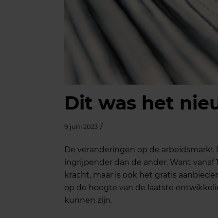
Dit was het nie
/
9 juni 2023
De veranderingen op de arbeidsmarkt li
ingrijpender dan de ander. Want vanaf 1
kracht, maar is ook het gratis aanbied
op de hoogte van de laatste ontwikkel
kunnen zijn.