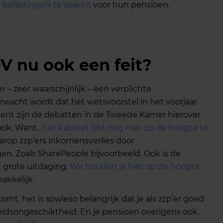
belastingvrij te sparen
voor hun pensioen.
OV nu ook een feit?
– zeer waarschijnlijk – een verplichte
wacht wordt dat het wetsvoorstel in het voorjaar
ent zijn de debatten in de Tweede Kamer hierover
 ook. Want,
het kabinet lijkt nog niet op de hoogte te
rop zzp’ers inkomensverlies door
. Zoals SharePeople bijvoorbeeld. Ook is de
 grote uitdaging.
We houden je hier op de hoogte
akkelijk.
omt, het is sowieso belangrijk dat je als zzp’er goed
eidsongeschiktheid. En je pensioen overigens ook.