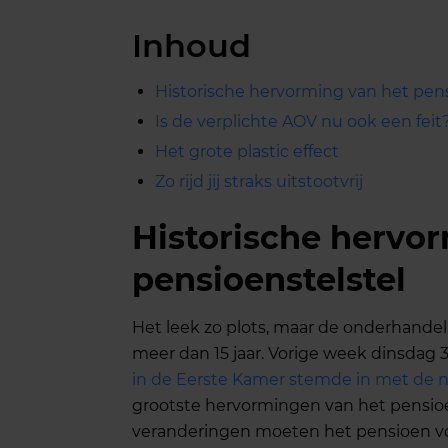
Inhoud
Historische hervorming van het pens
Is de verplichte AOV nu ook een feit
Het grote plastic effect
Zo rijd jij straks uitstootvrij
Historische hervo
pensioenstelstel
Het leek zo plots, maar de onderhandel
meer dan 15 jaar. Vorige week dinsdag 
in de Eerste Kamer stemde in met de 
grootste hervormingen van het pensioe
veranderingen moeten het pensioen voo