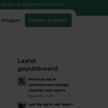
doet aan de geplande AOV-plicht
inloggen
bereken je kosten
Laatst
gepubliceerd:
Reken af met je
vakantiestress: handige
checklist voor zzp’ers
6 juli 2026 - 10:37
Laat die zzp’er niet lopen –