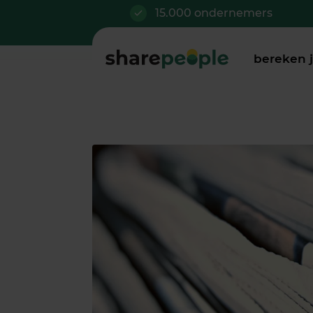
15.000 ondernemers
bereken 