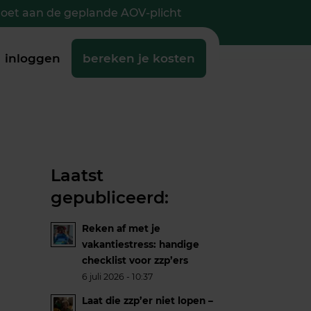
doet aan de geplande AOV-plicht
inloggen
bereken je kosten
Laatst
gepubliceerd:
Reken af met je
vakantiestress: handige
checklist voor zzp’ers
6 juli 2026 - 10:37
Laat die zzp’er niet lopen –