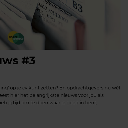
uws #3
rafting’ op je cv kunt zetten? En opdrachtgevers nu wél
t hier het belangrijkste nieuws voor jou als
eb jij tijd om te doen waar je goed in bent,