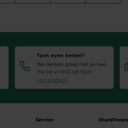
Toch even bellen?
We denken graag met je mee:
ma. tot vr. 11:00 tot 16:00
030 2080802
Service
SharePeopl