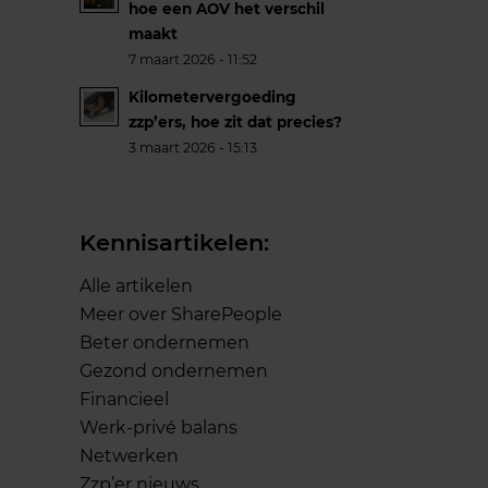
hoe een AOV het verschil
maakt
7 maart 2026 - 11:52
Kilometervergoeding
zzp’ers, hoe zit dat precies?
3 maart 2026 - 15:13
Kennisartikelen:
Alle artikelen
Meer over SharePeople
Beter ondernemen
Gezond ondernemen
Financieel
Werk-privé balans
Netwerken
Zzp’er nieuws