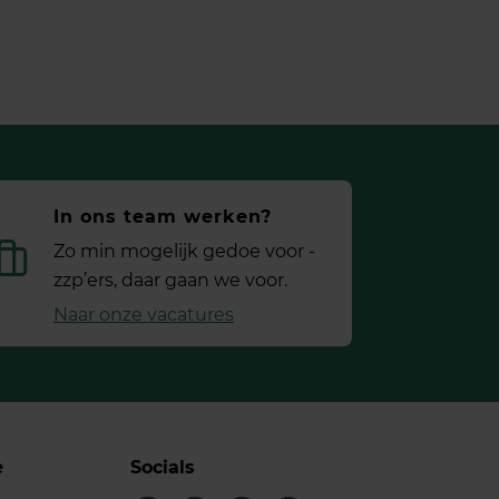
In ons team werken?
Zo min mogelijk gedoe voor ­
zzp’ers, daar gaan we voor.
Naar onze vacatures
e
Socials