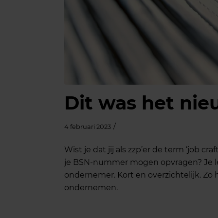
Dit was het nie
/
4 februari 2023
Wist je dat jij als zzp’er de term ‘job c
je BSN-nummer mogen opvragen? Je lees
ondernemer. Kort en overzichtelijk. Zo h
ondernemen.