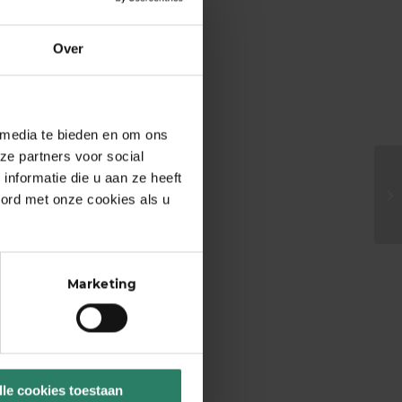
Over
 media te bieden en om ons
ze partners voor social
nformatie die u aan ze heeft
oord met onze cookies als u
Marketing
lle cookies toestaan