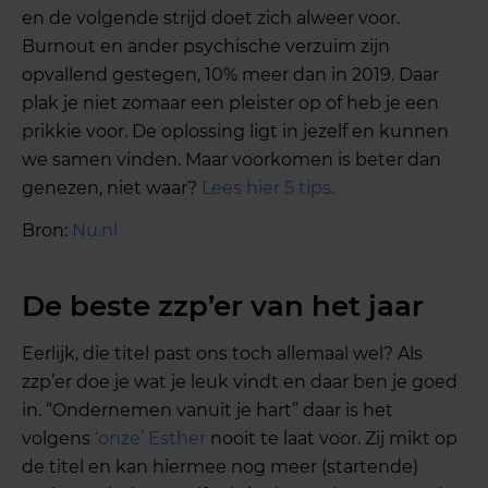
en de volgende strijd doet zich alweer voor.
Burnout en ander psychische verzuim zijn
opvallend gestegen, 10% meer dan in 2019. Daar
plak je niet zomaar een pleister op of heb je een
prikkie voor. De oplossing ligt in jezelf en kunnen
we samen vinden. Maar voorkomen is beter dan
genezen, niet waar?
Lees hier 5 tips.
Bron:
Nu.nl
De beste zzp’er van het jaar
Eerlijk, die titel past ons toch allemaal wel? Als
zzp’er doe je wat je leuk vindt en daar ben je goed
in. “Ondernemen vanuit je hart” daar is het
volgens
‘onze’ Esther
nooit te laat voor. Zij mikt op
de titel en kan hiermee nog meer (startende)