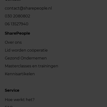
contact@sharepeople.nl
030 2080802
06 13527940
SharePeople
Over ons
Lid worden coöperatie
Gezond Ondernemen
Masterclasses en trainingen
Kennisartikelen
Service
Hoe werkt het?