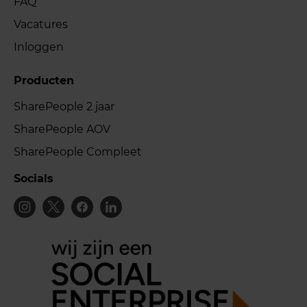
FAQ
Vacatures
Inloggen
Producten
SharePeople 2 jaar
SharePeople AOV
SharePeople Compleet
Socials