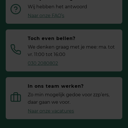
Wij hebben het antwoord
Naar onze FAQ’s
Toch even bellen?
We denken graag met je mee: ma. tot
vr. 11:00 tot 16:00
030 2080802
In ons team werken?
Zo min mogelijk gedoe voor ­zzp’ers,
daar gaan we voor.
Naar onze vacatures