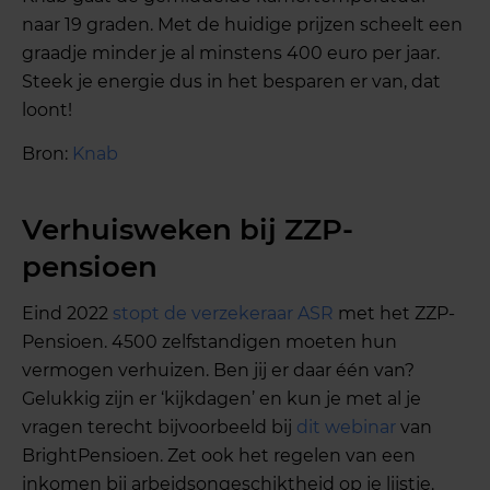
naar 19 graden. Met de huidige prijzen scheelt een
graadje minder je al minstens 400 euro per jaar.
Steek je energie dus in het besparen er van, dat
loont!
Bron:
Knab
Verhuisweken bij ZZP-
pensioen
Eind 2022
stopt de verzekeraar ASR
met het ZZP-
Pensioen. 4500 zelfstandigen moeten hun
vermogen verhuizen. Ben jij er daar één van?
Gelukkig zijn er ‘kijkdagen’ en kun je met al je
vragen terecht bijvoorbeeld bij
dit webinar
van
BrightPensioen. Zet ook het regelen van een
inkomen bij arbeidsongeschiktheid op je lijstje.