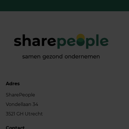
Adres
SharePeople
Vondellaan 34
3521 GH Utrecht
Contact