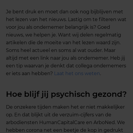
Je bent druk en moet dan ook nog bijblijven met
het lezen van het nieuws. Lastig om te filteren wat
voor jou als ondernemer belangrijk is? Goed
nieuws, we helpen je. Want wij delen regelmatig
artikelen die de moeite van het lezen waard zijn.
Soms heel actueel en soms al wat ouder. Maar
altijd met een link naar jou als ondernemer. Heb jij
een tip waarvan je denkt dat collega ondernemers
er iets aan hebben?
Laat het ons weten
.
Hoe blijf jij psychisch gezond?
De onzekere tijden maken het er niet makkelijker
op. En dat blijkt uit de verzuim-cijfers van de
arbodiensten HumanCapitalCare en ArboNed. We
hebben corona net een beetje de kop in gedrukt