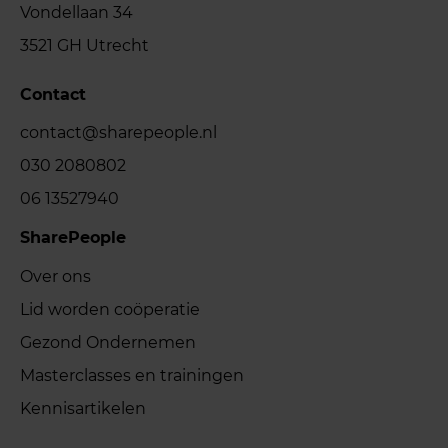
Vondellaan 34
3521 GH Utrecht
Contact
contact@sharepeople.nl
030 2080802
06 13527940
SharePeople
Over ons
Lid worden coöperatie
Gezond Ondernemen
Masterclasses en trainingen
Kennisartikelen