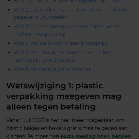
Wet 1: geen gratis plastic verpakkingen meer
Wet 2: zorgverleners moeten online medische
gegevens uitwisselen
Wet 3: incassobureaus mogen alleen werken
met een vergunning
Wet 4: online bv oprichten is mogelijk
Wet 5: vrachtwagens moeten een slimme
tachograaf type 2 hebben
Wet 6: de nieuwe pensioenwet
Wetswijziging 1: plastic
verpakking meegeven mag
alleen tegen betaling
Vanaf 1 juli 2023 is het niet meer toegestaan om
plastic bakjes en bekers gratis mee te geven aan
klanten. Je moet hen
extra toeslag laten betalen