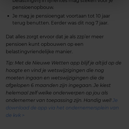
belastingvrij in lijfrentes mag steken voor je
pensioenopbouw.
Je mag je pensioengat voortaan tot 10 jaar
terug benutten. Eerder was dit nog 7 jaar.
Dat alles zorgt ervoor dat je als zzp’er meer
pensioen kunt opbouwen op een
belastingvriendelijke manier.
Tip: Met de Nieuwe Wetten app blijf je altijd op de
hoogte en vind je wetswijzigingen die nog
moeten ingaan en wetswijzigingen die de
afgelopen 6 maanden zijn ingegaan. Je kiest
helemaal zelf welke onderwerpen op jou als
ondernemer van toepassing zijn. Handig wel!
Je
download de app via het ondernemersplein van
de kvk >