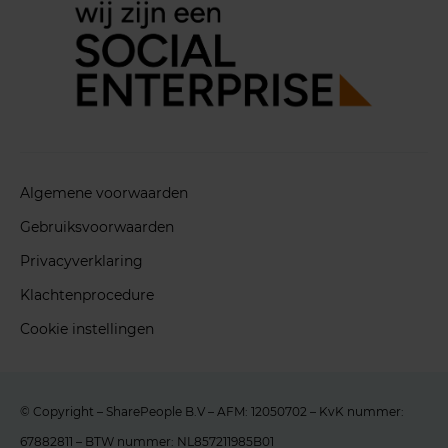
Algemene voorwaarden
Gebruiksvoorwaarden
Privacyverklaring
Klachtenprocedure
Cookie instellingen
© Copyright – SharePeople B.V – AFM: 12050702 – KvK nummer:
67882811 – BTW nummer: NL857211985B01