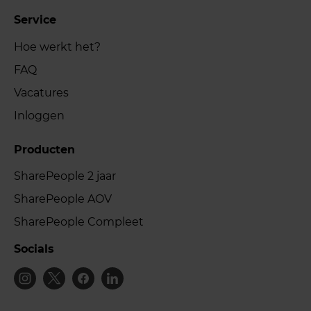
Service
Hoe werkt het?
FAQ
Vacatures
Inloggen
Producten
SharePeople 2 jaar
SharePeople AOV
SharePeople Compleet
Socials