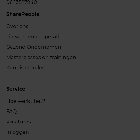
06 13527940
SharePeople
Over ons
Lid worden coöperatie
Gezond Ondernemen
Masterclasses en trainingen
Kennisartikelen
Service
Hoe werkt het?
FAQ
Vacatures
Inloggen