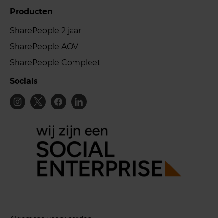
Producten
SharePeople 2 jaar
SharePeople AOV
SharePeople Compleet
Socials