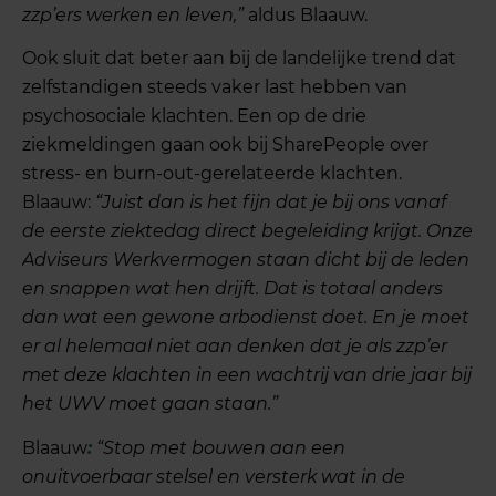
zzp’ers werken en leven,”
aldus Blaauw.
Ook sluit dat beter aan bij de landelijke trend dat
zelfstandigen steeds vaker last hebben van
psychosociale klachten. Een op de drie
ziekmeldingen gaan ook bij SharePeople over
stress- en burn-out-gerelateerde klachten.
Blaauw:
“Juist dan is het fijn dat je bij ons vanaf
de eerste ziektedag direct begeleiding krijgt. Onze
Adviseurs Werkvermogen staan dicht bij de leden
en snappen wat hen drijft. Dat is totaal anders
dan wat een gewone arbodienst doet. En je moet
er al helemaal niet aan denken dat je als zzp’er
met deze klachten in een wachtrij van drie jaar bij
het UWV moet gaan staan.”
Blaauw
:
“Stop met bouwen aan een
onuitvoerbaar stelsel en versterk wat in de