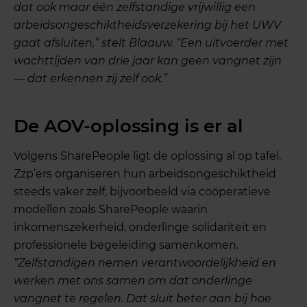
dat ook maar één zelfstandige vrijwillig een
arbeidsongeschiktheidsverzekering bij het UWV
gaat afsluiten,” stelt Blaauw. “Een uitvoerder met
wachttijden van drie jaar kan geen vangnet zijn
— dat erkennen zij zelf ook.”
De AOV-oplossing is er al
Volgens SharePeople ligt de oplossing al op tafel.
Zzp’ers organiseren hun arbeidsongeschiktheid
steeds vaker zelf, bijvoorbeeld via coöperatieve
modellen zoals SharePeople waarin
inkomenszekerheid, onderlinge solidariteit en
professionele begeleiding samenkomen.
“Zelfstandigen nemen verantwoordelijkheid en
werken met ons samen om dat onderlinge
vangnet te regelen. Dat sluit beter aan bij hoe