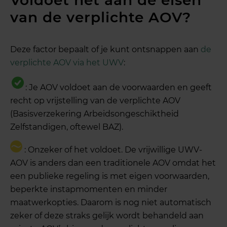
Voldoet het aan de eisen
van de verplichte AOV?
Deze factor bepaalt of je kunt ontsnappen aan
de
verplichte AOV via het UWV
:
: Je AOV voldoet aan de voorwaarden en geeft
recht op vrijstelling van de verplichte AOV
(Basisverzekering Arbeidsongeschiktheid
Zelfstandigen, oftewel BAZ).
: Onzeker of het voldoet. De vrijwillige UWV-
AOV is anders dan een traditionele AOV omdat het
een publieke regeling is met eigen voorwaarden,
beperkte instapmomenten en minder
maatwerkopties. Daarom is nog niet automatisch
zeker of deze straks gelijk wordt behandeld aan