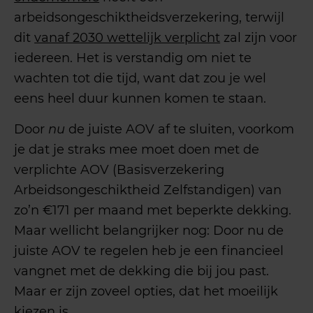
arbeidsongeschiktheidsverzekering, terwijl
dit
vanaf 2030 wettelijk verplicht
zal zijn voor
iedereen. Het is verstandig om niet te
wachten tot die tijd, want dat zou je wel
eens heel duur kunnen komen te staan.
Door
nu
de juiste AOV af te sluiten, voorkom
je dat je straks mee moet doen met de
verplichte AOV (Basisverzekering
Arbeidsongeschiktheid Zelfstandigen) van
zo’n €171 per maand met beperkte dekking.
Maar wellicht belangrijker nog: Door nu de
juiste AOV te regelen heb je een financieel
vangnet met de dekking die bij jou past.
Maar er zijn zoveel opties, dat het moeilijk
kiezen is.