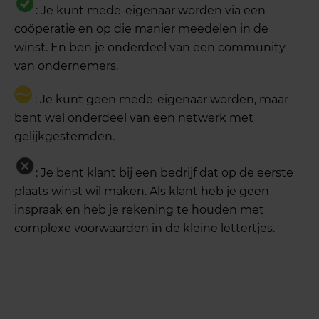
: Je kunt mede-eigenaar worden via een
coöperatie en op die manier meedelen in de
winst. En ben je onderdeel van een community
van ondernemers.
: Je kunt geen mede-eigenaar worden, maar
bent wel onderdeel van een netwerk met
gelijkgestemden.
: Je bent klant bij een bedrijf dat op de eerste
plaats winst wil maken. Als klant heb je geen
inspraak en heb je rekening te houden met
complexe voorwaarden in de kleine lettertjes.