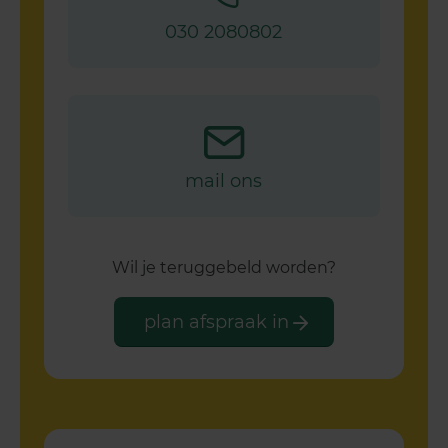
030 2080802
mail ons
Wil je teruggebeld worden?
plan afspraak in