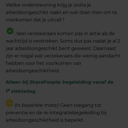
Welke ondersteuning krijg je zodra je
arbeidsongeschikt raakt en wat doet men om te
voorkomen dat je uitvalt?
: Veel verzekeraars komen pas in actie als de
wachttijd is verstreken. Soms dus pas nadat je al 2
jaar arbeidsongeschikt bent geweest. Daarnaast
zijn er nogal wat verzekeraars die weinig aandacht
hebben voor het voorkomen van
arbeidsongeschiktheid.
Alleen bij SharePeople: begeleiding vanaf de
e
1
ziektedag.
(In beperkte mate)
: Geen toegang tot
preventie en de re-integratiebegeleiding bij
arbeidsongeschiktheid is beperkt.