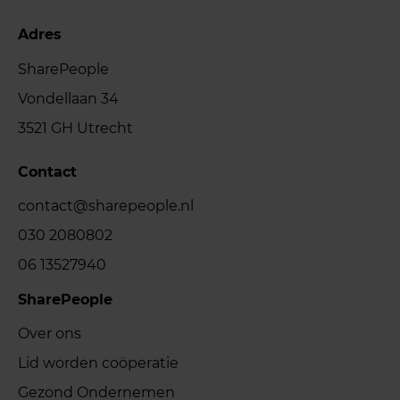
Adres
SharePeople
Vondellaan 34
3521 GH Utrecht
Contact
contact@sharepeople.nl
030 2080802
06 13527940
SharePeople
Over ons
Lid worden coöperatie
Gezond Ondernemen