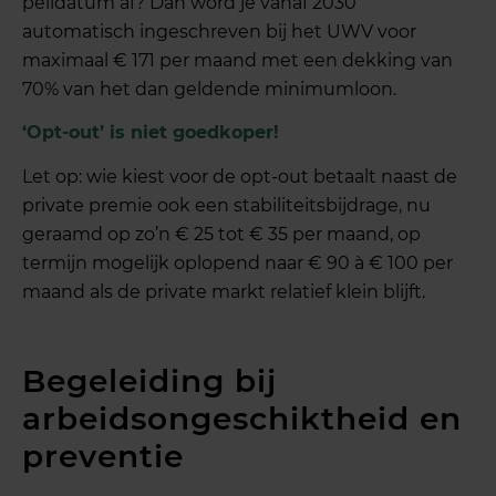
peildatum af? Dan word je vanaf 2030
automatisch ingeschreven bij het UWV voor
maximaal € 171 per maand met een dekking van
70% van het dan geldende minimumloon.
‘Opt-out’ is niet goedkoper!
Let op: wie kiest voor de opt-out betaalt naast de
private premie ook een stabiliteitsbijdrage, nu
geraamd op zo’n € 25 tot € 35 per maand, op
termijn mogelijk oplopend naar € 90 à € 100 per
maand als de private markt relatief klein blijft.
Begeleiding bij
arbeidsongeschiktheid en
preventie