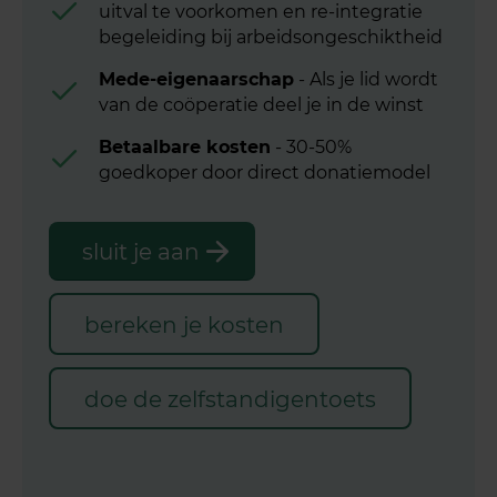
uitval te voorkomen en re-integratie
begeleiding bij arbeidsongeschiktheid
Mede-eigenaarschap
- Als je lid wordt
van de coöperatie deel je in de winst
Betaalbare kosten
- 30-50%
goedkoper door direct donatiemodel
sluit je aan
bereken je kosten
doe de zelfstandigentoets