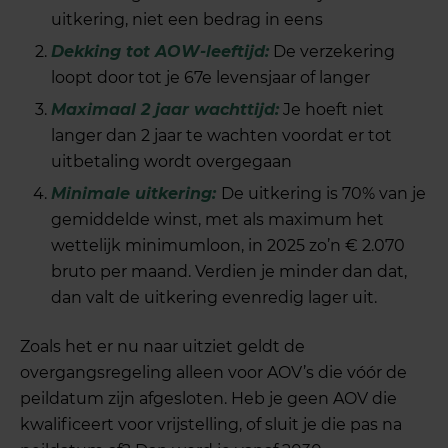
uitkering, niet een bedrag in eens
Dekking tot AOW-leeftijd
:
De verzekering
loopt door tot je 67e levensjaar of langer
Maximaal 2 jaar wachttijd
:
Je hoeft niet
langer dan 2 jaar te wachten voordat er tot
uitbetaling wordt overgegaan
Minimale uitkering
:
De uitkering is 70% van je
gemiddelde winst, met als maximum het
wettelijk minimumloon, in 2025 zo’n € 2.070
bruto per maand. Verdien je minder dan dat,
dan valt de uitkering evenredig lager uit.
Zoals het er nu naar uitziet geldt de
overgangsregeling alleen voor AOV’s die vóór de
peildatum zijn afgesloten. Heb je geen AOV die
kwalificeert voor vrijstelling, of sluit je die pas na