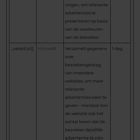
volgen, om relevante
advertenties te
presenteren op basis
van de voorkeuren
van de bezoeker.
_uetsid [x2]
Microsoft
Verzamelt gegevens
1 dag
over
bezoekersgedrag
van meerdere
websites, om meer
relevante
advertenties weer te
geven - Hierdoor kan
de website ook het
aantal keren dat de
bezoeker dezelfde
advertentie te zien