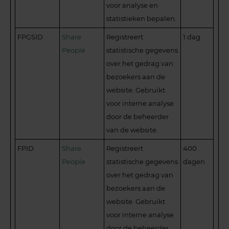
voor analyse en
statistieken bepalen.
FPGSID
Share
Registreert
1 dag
People
statistische gegevens
over het gedrag van
bezoekers aan de
website. Gebruikt
voor interne analyse
door de beheerder
van de website.
FPID
Share
Registreert
400
People
statistische gegevens
dagen
over het gedrag van
bezoekers aan de
website. Gebruikt
voor interne analyse
door de beheerder