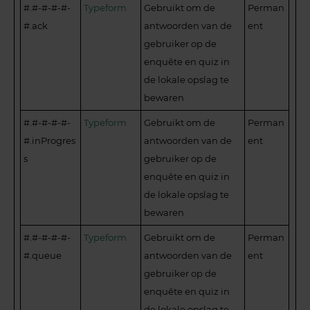
#.#-#-#-#-
Typeform
Gebruikt om de
Perman
#.ack
antwoorden van de
ent
gebruiker op de
enquête en quiz in
de lokale opslag te
bewaren
#.#-#-#-#-
Typeform
Gebruikt om de
Perman
#.inProgres
antwoorden van de
ent
s
gebruiker op de
enquête en quiz in
de lokale opslag te
bewaren
#.#-#-#-#-
Typeform
Gebruikt om de
Perman
#.queue
antwoorden van de
ent
gebruiker op de
enquête en quiz in
de lokale opslag te