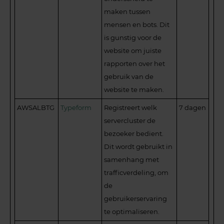
maken tussen
mensen en bots. Dit
is gunstig voor de
website om juiste
rapporten over het
gebruik van de
website te maken.
AWSALBTG
Typeform
Registreert welk
7 dagen
servercluster de
bezoeker bedient.
Dit wordt gebruikt in
samenhang met
trafficverdeling, om
de
gebruikerservaring
te optimaliseren.