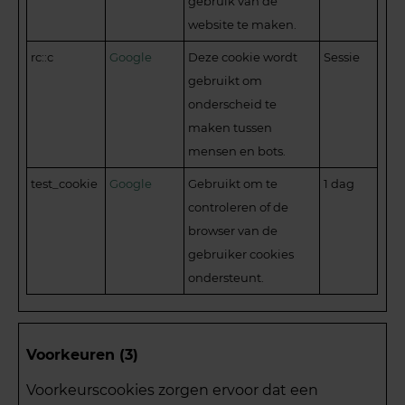
gebruik van de
website te maken.
rc::c
Google
Deze cookie wordt
Sessie
gebruikt om
onderscheid te
maken tussen
mensen en bots.
test_cookie
Google
Gebruikt om te
1 dag
controleren of de
browser van de
gebruiker cookies
ondersteunt.
Voorkeuren (3)
Voorkeurscookies zorgen ervoor dat een