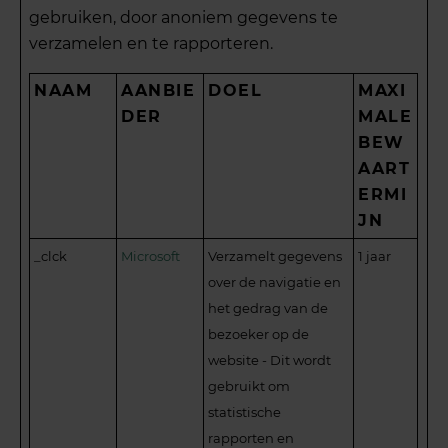
gebruiken, door anoniem gegevens te
verzamelen en te rapporteren.
NAAM
AANBIE
DOEL
MAXI
DER
MALE
BEW
AART
ERMI
JN
_clck
Microsoft
Verzamelt gegevens
1 jaar
over de navigatie en
het gedrag van de
bezoeker op de
website - Dit wordt
gebruikt om
statistische
rapporten en