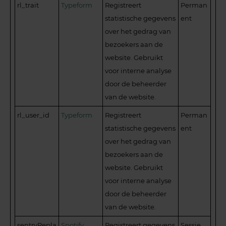
rl_trait
Typeform
Registreert
Perman
statistische gegevens
ent
over het gedrag van
bezoekers aan de
website. Gebruikt
voor interne analyse
door de beheerder
van de website.
rl_user_id
Typeform
Registreert
Perman
statistische gegevens
ent
over het gedrag van
bezoekers aan de
website. Gebruikt
voor interne analyse
door de beheerder
van de website.
sentryRepla
Spotify
Registreert gegevens
Sessie