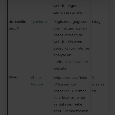
website-eigenaar
samen te stellen.
dd_cookie_
Typeform
Registreert gegevens
1 dag
test_#
over het gedrag van
bezoekers aan de
website. Dit wordt
gebruikt voor interne
analyse en
optimalisatie van de
website.
FPAU
Share
Wijst een specifieke
3
People
ID toe aan de
maand
bezoeker - Hiermee
en
kan de website het
aantal specifieke
gebruikersbezoeken