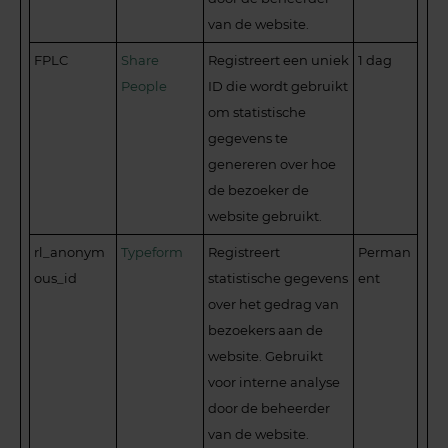
van de website.
FPLC
Share
Registreert een uniek
1 dag
People
ID die wordt gebruikt
om statistische
gegevens te
genereren over hoe
de bezoeker de
website gebruikt.
rl_anonym
Typeform
Registreert
Perman
ous_id
statistische gegevens
ent
over het gedrag van
bezoekers aan de
website. Gebruikt
voor interne analyse
door de beheerder
van de website.