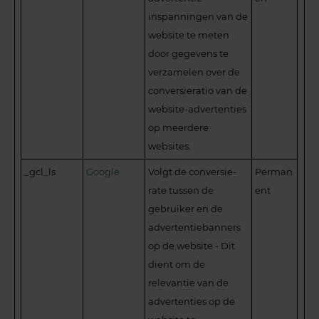
inspanningen van de
website te meten
door gegevens te
verzamelen over de
conversieratio van de
website-advertenties
op meerdere
websites.
_gcl_ls
Google
Volgt de conversie-
Perman
rate tussen de
ent
gebruiker en de
advertentiebanners
op de website - Dit
dient om de
relevantie van de
advertenties op de