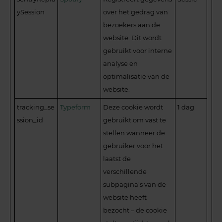
ySession
over het gedrag van
bezoekers aan de
website. Dit wordt
gebruikt voor interne
analyse en
optimalisatie van de
website.
tracking_se
Typeform
Deze cookie wordt
1 dag
ssion_id
gebruikt om vast te
stellen wanneer de
gebruiker voor het
laatst de
verschillende
subpagina's van de
website heeft
bezocht – de cookie