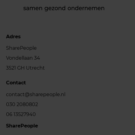
Adres
SharePeople
Vondellaan 34
3521 GH Utrecht
Contact
contact@sharepeople.nl
030 2080802
06 13527940
SharePeople