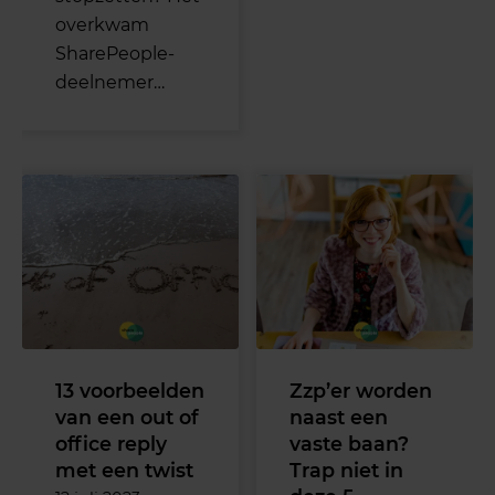
overkwam
SharePeople-
deelnemer…
13 voorbeelden
Zzp’er worden
van een out of
naast een
office reply
vaste baan?
met een twist
Trap niet in