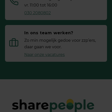
vr. 11:00 tot 16:00
030 2080802
In ons team werken?
Zo min mogelijk gedoe voor ­zzp’ers,
daar gaan we voor.
Naar onze vacatures