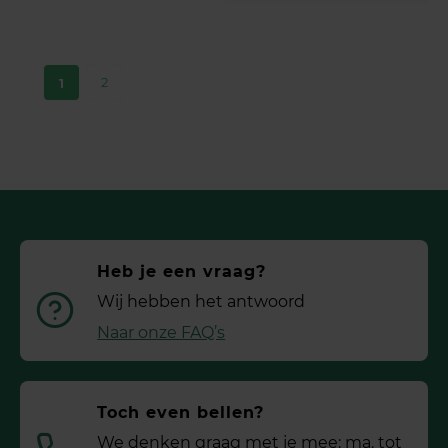
2
1
Heb je een vraag?
Wij hebben het antwoord
Naar onze FAQ’s
Toch even bellen?
We denken graag met je mee: ma. tot