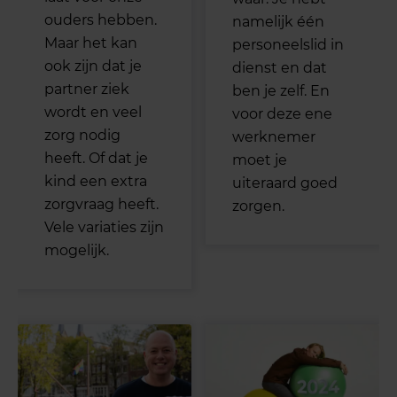
ouders hebben.
namelijk één
Maar het kan
personeelslid in
ook zijn dat je
dienst en dat
partner ziek
ben je zelf. En
wordt en veel
voor deze ene
zorg nodig
werknemer
heeft. Of dat je
moet je
kind een extra
uiteraard goed
zorgvraag heeft.
zorgen.
Vele variaties zijn
mogelijk.