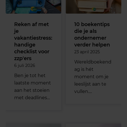
Reken af met
10 boekentips
je
die je als
vakantiestress:
ondernemer
handige
verder helpen
checklist voor
23 april 2025
zzp'ers
Wereldboekend
6 juli 2026
ag is hét
Ben je tot het
moment om je
laatste moment
leeslijst aan te
aan het stoeien
vullen.…
met deadlines…