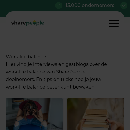
15.000 ondernemers
Al v
Work-life balance
Hier vind je interviews en gastblogs over de
work-life balance van SharePeople
deelnemers. En tips en tricks hoe je jouw
work-life balance beter kunt bewaken.