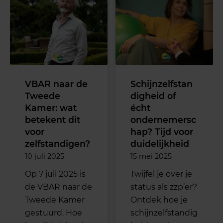
VBAR naar de
Schijnzelfstan
Tweede
digheid of
Kamer: wat
écht
betekent dit
ondernemersc
voor
hap? Tijd voor
zelfstandigen?
duidelijkheid
10 juli 2025
15 mei 2025
Op 7 juli 2025 is
Twijfel je over je
de VBAR naar de
status als zzp’er?
Tweede Kamer
Ontdek hoe je
gestuurd. Hoe
schijnzelfstandig