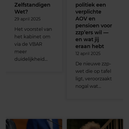
Zelfstandigen
politiek een
Wet?
verplichte
AOV en
29 april 2025
pensioen voor
Het voorstel van
zzp’ers wil —
het kabinet om
en wat jij
via de VBAR
eraan hebt
meer
12 april 2025
duidelijkheid…
De nieuwe zzp-
wet die op tafel
ligt, veroorzaakt
nogal wat…