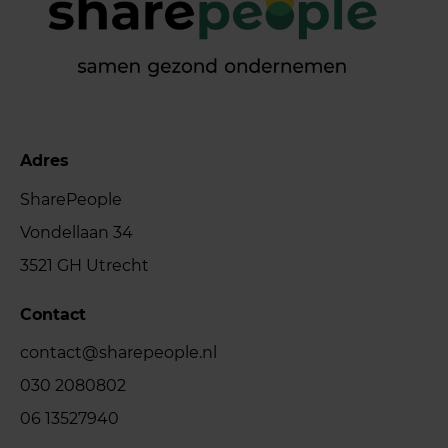
Adres
SharePeople
Vondellaan 34
3521 GH Utrecht
Contact
contact@sharepeople.nl
030 2080802
06 13527940