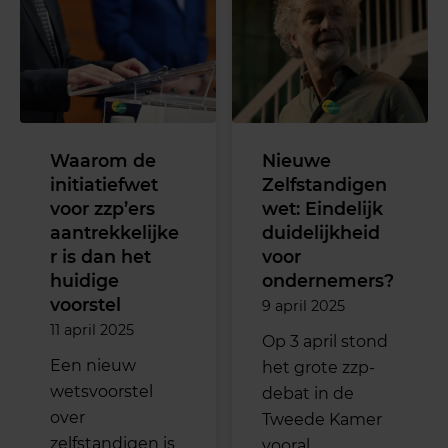
Waarom de
Nieuwe
initiatiefwet
Zelfstandigen
voor zzp’ers
wet: Eindelijk
aantrekkelijke
duidelijkheid
r is dan het
voor
huidige
ondernemers?
voorstel
9 april 2025
11 april 2025
Op 3 april stond
Een nieuw
het grote zzp-
wetsvoorstel
debat in de
over
Tweede Kamer
zelfstandigen is
vooral…