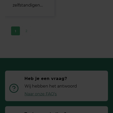
zelfstandigen…
2
1
Heb je een vraag?
Wij hebben het antwoord
Naar onze FAQ’s