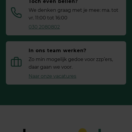
Toch even bellen?
We denken graag met je mee: ma. tot
vr. 11:00 tot 16:00
030 2080802
In ons team werken?
Zo min mogelijk gedoe voor ­zzp’ers,
daar gaan we voor.
Naar onze vacatures