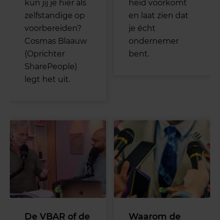
kun jij je hier als
heid voorkomt
zelfstandige op
en laat zien dat
voorbereiden?
je écht
Cosmas Blaauw
ondernemer
(Oprichter
bent.
SharePeople)
legt het uit.
De VBAR of de
Waarom de