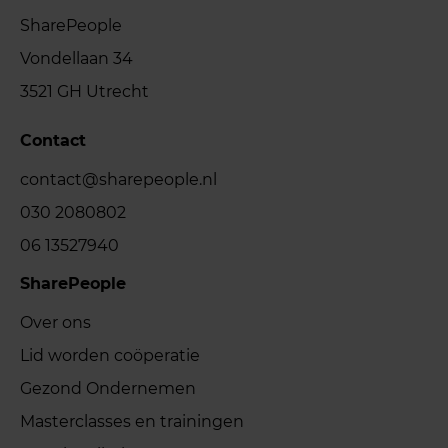
SharePeople
Vondellaan 34
3521 GH Utrecht
Contact
contact@sharepeople.nl
030 2080802
06 13527940
SharePeople
Over ons
Lid worden coöperatie
Gezond Ondernemen
Masterclasses en trainingen