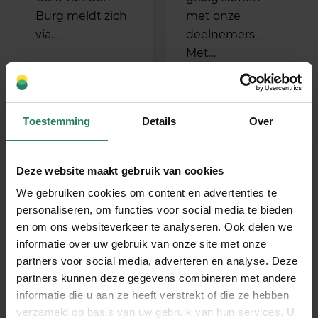
Burg meldt zich
met onze
via…
deelnemers.
Met…
Toestemming
Details
Over
Deze website maakt gebruik van cookies
We gebruiken cookies om content en advertenties te
personaliseren, om functies voor social media te bieden
en om ons websiteverkeer te analyseren. Ook delen we
informatie over uw gebruik van onze site met onze
partners voor social media, adverteren en analyse. Deze
SharePeople
500 mede-
partners kunnen deze gegevens combineren met andere
groeit: 5.000
eigenaren; tijd
informatie die u aan ze heeft verstrekt of die ze hebben
deelnemers
voor een
verzameld op basis van uw gebruik van hun services. U