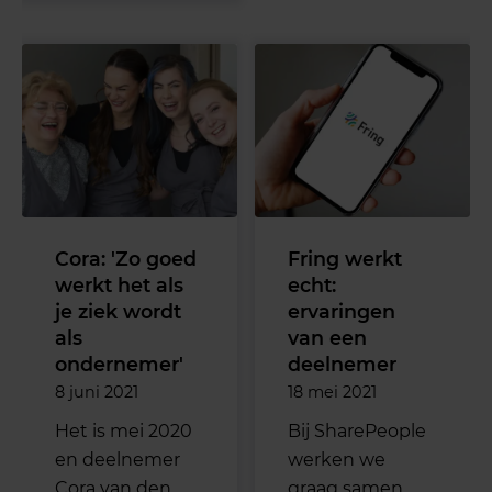
Cora: 'Zo goed
Fring werkt
werkt het als
echt:
je ziek wordt
ervaringen
als
van een
ondernemer'
deelnemer
8 juni 2021
18 mei 2021
Het is mei 2020
Bij SharePeople
en deelnemer
werken we
Cora van den
graag samen