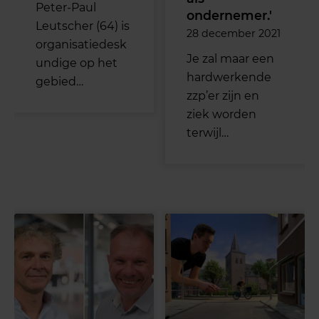
Peter-Paul
ondernemer.'
Leutscher (64) is
28 december 2021
organisatiedesk
Je zal maar een
undige op het
hardwerkende
gebied…
zzp’er zijn en
ziek worden
terwijl…