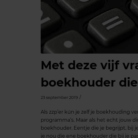
Met deze vijf vr
boekhouder die 
/
23 september 2019
Als zzp’er kún je zelf je boekhouding ver
programma’s. Maar als het echt jouw din
boekhouder. Eentje die je begrijpt, bij j
je nou die ene boekhouder die bij je pas