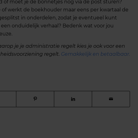
 of moet je de bonnetjes nog via de post sturen?
atie of werkt de boekhouder maar eens per kwartaal de
tgesplitst in onderdelen, zodat je eventueel kunt
t een onduidelijk verhaal? Bedenk wat voor jou
euze.
rop je je administratie regelt kies je ook voor een
heidsvoorziening regelt.
Gemakkelij
k en betaalbaar.