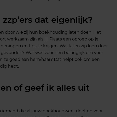
 zzp’ers dat eigenlijk?
 en door wie zij hun boekhouding laten doen. Het
rt werkzaam zijn als jij. Plaats een oproep op je
meningen en tips te krijgen. Wat laten zij doen door
evonden? Wat was voor hen belangrijk om voor
n ze goed aan hem/haar? Dat helpt ook om een
odig hebt.
en of geef ik alles uit
sen iemand die al jouw boekhoudwerk doet en voor