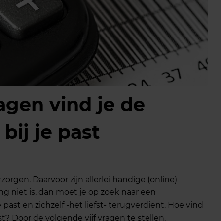
agen vind je de
bij je past
zorgen. Daarvoor zijn allerlei handige (online)
g niet is, dan moet je op zoek naar een
e past en zichzelf -het liefst- terugverdient. Hoe vind
t? Door de volgende vijf vragen te stellen.