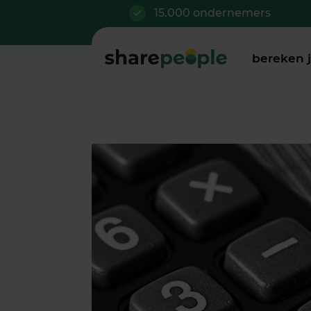
15.000 ondernemers
bereken 