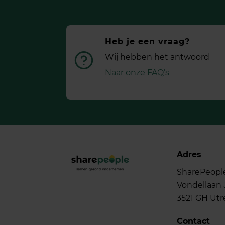
Heb je een vraag?
Wij hebben het antwoord
Naar onze FAQ’s
Adres
SharePeopl
Vondellaan 
3521 GH Utr
Contact