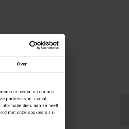
Over
 media te bieden en om ons
ze partners voor social
nformatie die u aan ze heeft
oord met onze cookies als u