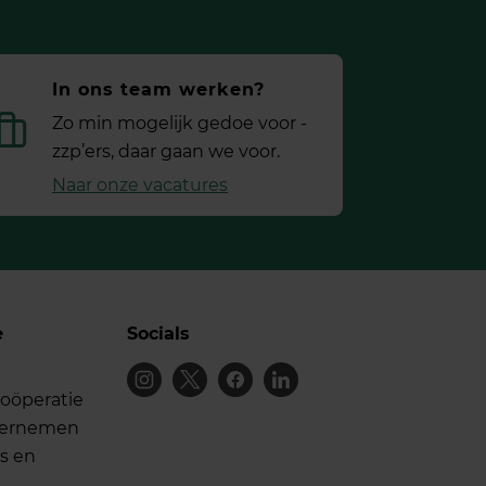
In ons team werken?
Zo min mogelijk gedoe voor ­
zzp’ers, daar gaan we voor.
Naar onze vacatures
e
Socials
oöperatie
dernemen
s en