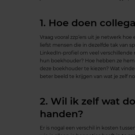
1. Hoe doen collega
Vraag vooral zzp’ers uit je netwerk hoe
liefst mensen die in dezelfde tak van spo
LinkedIn-profiel om veel verschillende 
hun boekhouder? Hoe hebben ze hem g
deze boekhouder te kiezen? Wat vinde
beter beeld te krijgen van wat je zelf n
2. Wil ik zelf wat do
handen?
Er is nogal een verschil in kosten tus