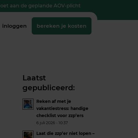
doet aan de geplande AOV-plicht
inloggen
bereken je kosten
Laatst
gepubliceerd:
Reken af met je
vakantiestress: handige
checklist voor zzp’ers
6 juli 2026 - 10:37
Laat die zzp’er niet lopen –