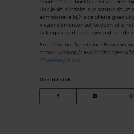
houden? Is de boekhouder van deze tijd
Heb je altijd inzicht in je actuele situ
administratie bij? Is de offerte goed ui
kiezen elementen zelf te doen, of is he
belangrijk en doorslaggevend is in de k
En net als het kiezen van de manier waa
manier waarop je je arbeidsongeschikt
SharePeople dus.
Deel dit stuk