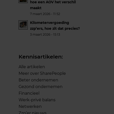
hoe een AOV het verschil
maakt
7 maart 2026 - 11:52
Kilometervergoeding
zzp’ers, hoe zit dat precies?
3 maart 2026 - 15:13
Kennisartikelen:
Alle artikelen
Meer over SharePeople
Beter ondernemen
Gezond ondernemen
Financieel
Werk-privé balans
Netwerken
Zzp’er nieuws