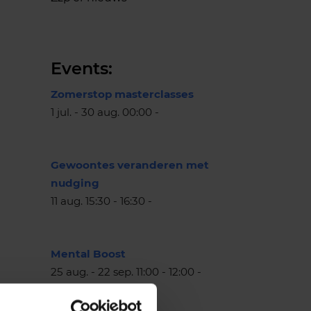
Events:
Zomerstop masterclasses
1 jul. - 30 aug. 00:00 -
Gewoontes veranderen met
nudging
11 aug. 15:30 - 16:30 -
Mental Boost
25 aug. - 22 sep. 11:00 - 12:00 -