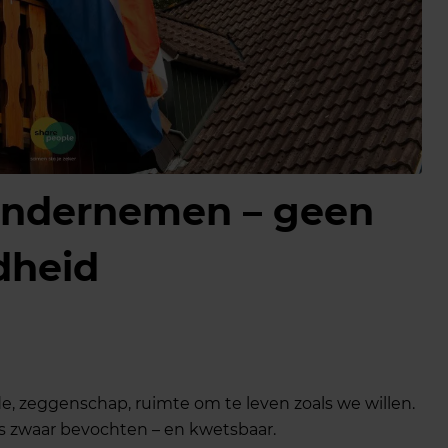
 ondernemen – geen
dheid
ede, zeggenschap, ruimte om te leven zoals we willen.
 is zwaar bevochten – en kwetsbaar.