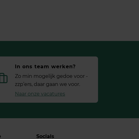
In ons team werken?
Zo min mogelijk gedoe voor ­
zzp’ers, daar gaan we voor.
Naar onze vacatures
e
Socials