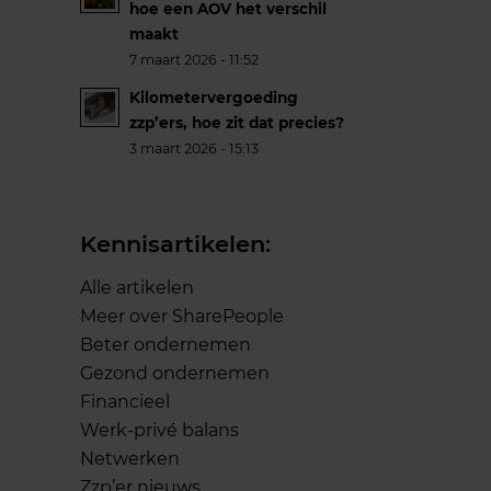
hoe een AOV het verschil
maakt
7 maart 2026 - 11:52
Kilometervergoeding
zzp’ers, hoe zit dat precies?
3 maart 2026 - 15:13
Kennisartikelen:
Alle artikelen
Meer over SharePeople
Beter ondernemen
Gezond ondernemen
Financieel
Werk-privé balans
Netwerken
Zzp’er nieuws