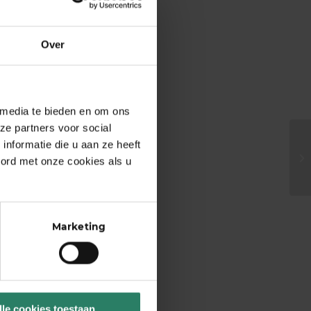
Over
 media te bieden en om ons
ze partners voor social
nformatie die u aan ze heeft
oord met onze cookies als u
Marketing
lle cookies toestaan