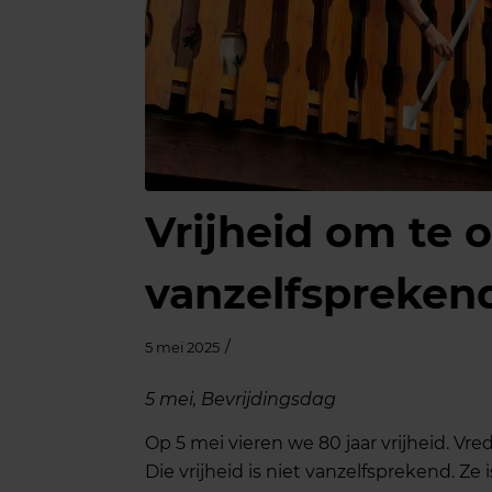
Vrijheid om te
vanzelfspreken
/
5 mei 2025
5 mei, Bevrijdingsdag
Op 5 mei vieren we 80 jaar vrijheid. Vr
Die vrijheid is niet vanzelfsprekend. Ze