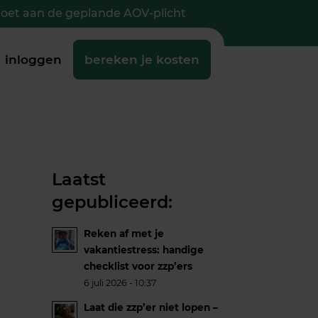
doet aan de geplande AOV-plicht
inloggen
bereken je kosten
Laatst
gepubliceerd:
Reken af met je
vakantiestress: handige
checklist voor zzp’ers
6 juli 2026 - 10:37
Laat die zzp’er niet lopen –