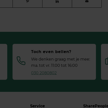
Toch even bellen?
We denken graag met je mee:
ma. tot vr. 11:00 tot 16:00
030 2080802
Service
SharePeopl