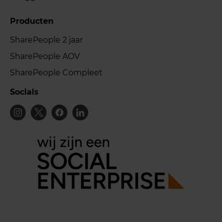
Producten
SharePeople 2 jaar
SharePeople AOV
SharePeople Compleet
Socials