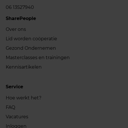
06 13527940
SharePeople
Over ons
Lid worden coöperatie
Gezond Ondernemen
Masterclasses en trainingen
Kennisartikelen
Service
Hoe werkt het?
FAQ
Vacatures
Inloggen